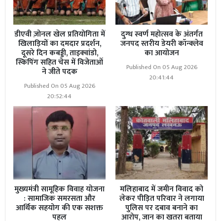
डीएवी ज़ोनल खेल प्रतियोगिता में
दुग्ध स्वर्ण महोत्सव के अंतर्गत
खिलाड़ियों का दमदार प्रदर्शन,
जनपद स्तरीय डेयरी कॉन्क्लेव
दूसरे दिन कबड्डी, ताइक्वांडो,
का आयोजन
स्किपिंग सहित चेस में विजेताओं
Published On 05 Aug 2026
ने जीते पदक
20:41:44
Published On 05 Aug 2026
20:52:44
मुख्यमंत्री सामूहिक विवाह योजना
मलिहाबाद में जमीन विवाद को
: सामाजिक समरसता और
लेकर पीड़ित परिवार ने लगाया
आर्थिक सहयोग की एक सशक्त
पुलिस पर दबाव बनाने का
पहल
आरोप, जान का खतरा बताया