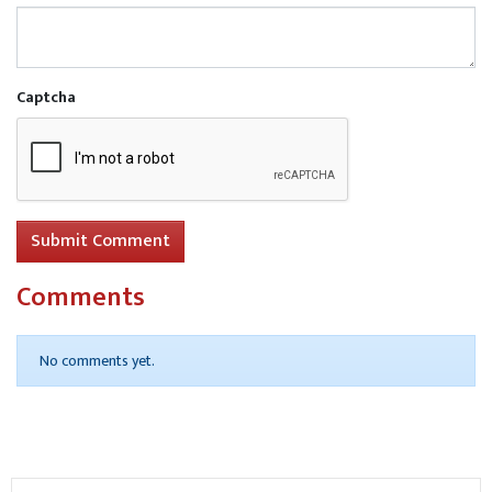
एकता और सम्मान का प्रतीक।
Captcha
Read More
जयन्ती पर याद किये गये छोटे लोहिया जनेश्वर
मिश्र
Submit Comment
Comments
No comments yet.