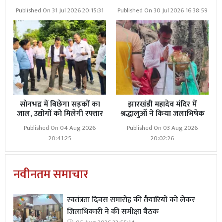
Published On 31 Jul 2026 20:15:31
Published On 30 Jul 2026 16:38:59
सोनभद्र में बिछेगा सड़कों का
झारखंडी महादेव मंदिर में
जाल, उद्योगों को मिलेगी रफ्तार
श्रद्धालुओं ने किया जलाभिषेक
Published On 04 Aug 2026
Published On 03 Aug 2026
20:41:25
20:02:26
नवीनतम समाचार
स्वतंत्रता दिवस समारोह की तैयारियों को लेकर
जिलाधिकारी ने की समीक्षा बैठक