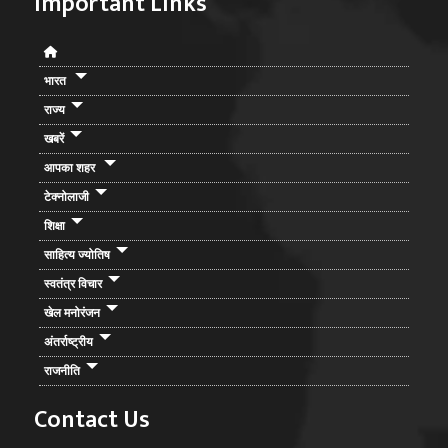
Important Links
भारत
राज्य
खबरें
आपका शहर
टेक्नोलाजी
शिक्षा
साहित्य ज्योतिष
स्वतंत्र विचार
खेल मनोरंजन
अंतर्राष्ट्रीय
राजनीति
Contact Us