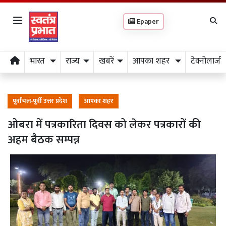
Epaper
भारत
राज्य
खबरें
आपका शहर
टेक्नोलाजी
पूर्वांचल-पूर्वी उत्तर प्रदेश
आपका शहर
ओबरा में पत्रकारिता दिवस को लेकर पत्रकारों की
अहम बैठक सम्पन्न