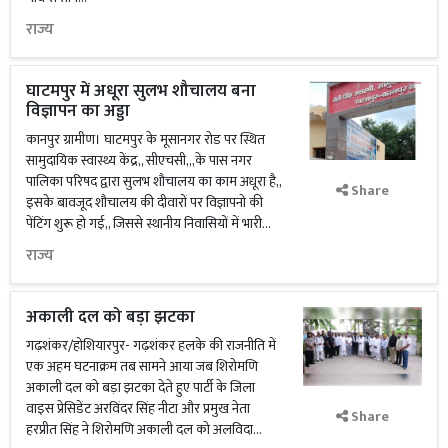
राज्य
घाटमपुर में अधूरा सुलभ शौचालय बना
विज्ञापन का अड्डा
कानपुर ग्रामीण। घाटमपुर के मूसानगर रोड पर स्थित
सामुदायिक स्वास्थ्य केंद्र,, सीएचसी,,,के पास नगर
पालिका परिषद द्वारा सुलभ शौचालय का काम अधूरा है,,
Share
इसके बावजूद शौचालय की दीवारों पर विज्ञापनो की
पेंटिंग शुरू हो गई,, जिससे स्थानीय निवासियों में भारी...
राज्य
अकाली दल को बड़ा झटका
गढ़शंकर/होशियारपुर- गढ़शंकर हलके की राजनीति में
एक अहम घटनाक्रम तब सामने आया जब शिरोमणि
अकाली दल को बड़ा झटका देते हुए पार्टी के जिला
वाइस प्रेसिडेंट अरविंदर सिंह नीटा और प्रमुख नेता
Share
हरप्रीत सिंह ने शिरोमणि अकाली दल को अलविदा...