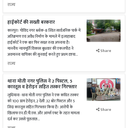
राज्य
हाईकोर्ट की सख्ती बरकरार
कानपुर। गोविंद नगर ब्लॉक-8 स्थित सार्वजनिक पार्क में
अतिक्रमण एवं अवैध निर्माण के मामले में इलाहाबाद
हाईकोर्ट ने एक बार फिर सख्त रुख अपनाया है।
माननीय न्यायमूर्ति विकास बुधवार की एकलपीठ ने
Share
अवमानना याचिका की सुनवाई करते हुए प्रथम दृष्टया...
राज्य
थाना मोती नगर पुलिस ने 2 पिस्टल, 5
कारतूस व हेरोइन सहित तस्कर गिरफ्तार
लुधियाना- थाना मोती नगर पुलिस ने एक कथित तस्कर
को 100 ग्राम हेरोइन, 2 देसी .32 बोर पिस्टल और 5
जिंदा कारतूस सहित गिरफ्तार किया है। आरोपी के
Share
खिलाफ एन.डी.पी.एस. और आर्म्स एक्ट के तहत मामला
दर्ज कर उससे पूछताछ...