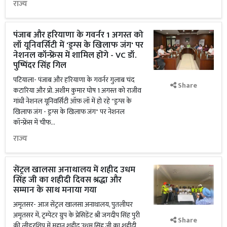
राज्य
पंजाब और हरियाणा के गवर्नर 1 अगस्त को
लॉ यूनिवर्सिटी में 'ड्रग्स के खिलाफ जंग' पर
नेशनल कॉन्फ्रेंस में शामिल होंगे - VC डॉ.
पुष्पिंदर सिंह गिल
पटियाला- पंजाब और हरियाणा के गवर्नर गुलाब चंद
Share
कटारिया और प्रो. अशीम कुमार घोष 1 अगस्त को राजीव
गांधी नेशनल यूनिवर्सिटी ऑफ़ लॉ में हो रहे "ड्रग्स के
खिलाफ जंग - ड्रग्स के खिलाफ जंग" पर नेशनल
कॉन्फ्रेंस में चीफ...
राज्य
सेंट्रल खालसा अनाथालय में शहीद उधम
सिंह जी का शहीदी दिवस श्रद्धा और
सम्मान के साथ मनाया गया
अमृतसर- आज सेंट्रल खालसा अनाथालय, पुतलीघर
अमृतसर में, ट्रम्पेटर ग्रुप के प्रेसिडेंट श्री जगदीप सिंह पुरी
Share
की लीडरशिप में महान शहीद उधम सिंह जी का शहीदी