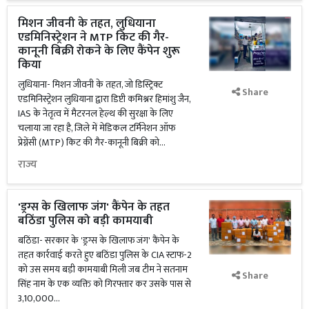
मिशन जीवनी के तहत, लुधियाना
एडमिनिस्ट्रेशन ने MTP किट की गैर-
कानूनी बिक्री रोकने के लिए कैंपेन शुरू
किया
लुधियाना- मिशन जीवनी के तहत, जो डिस्ट्रिक्ट
Share
एडमिनिस्ट्रेशन लुधियाना द्वारा डिप्टी कमिश्नर हिमांशु जैन,
IAS के नेतृत्व में मैटरनल हेल्थ की सुरक्षा के लिए
चलाया जा रहा है, जिले में मेडिकल टर्मिनेशन ऑफ
प्रेग्नेंसी (MTP) किट की गैर-कानूनी बिक्री को...
राज्य
'ड्रग्स के खिलाफ जंग' कैंपेन के तहत
बठिंडा पुलिस को बड़ी कामयाबी
बठिंडा- सरकार के 'ड्रग्स के खिलाफ जंग' कैंपेन के
तहत कार्रवाई करते हुए बठिंडा पुलिस के CIA स्टाफ-2
को उस समय बड़ी कामयाबी मिली जब टीम ने सतनाम
Share
सिंह नाम के एक व्यक्ति को गिरफ्तार कर उसके पास से
3,10,000...