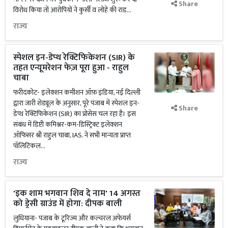
Share
विरोध किया तों आरोपियों ने कुर्सी व लोहे की राड...
राज्य
स्पेशल इन-डेप्थ रेक्टिफिकेशन (SIR) के
तहत एन्यूमरेशन फेज़ पूरा हुआ - राहुल
चाबा
फरीदकोट- इलेक्शन कमीशन ऑफ़ इंडिया, नई दिल्ली
द्वारा जारी शेड्यूल के अनुसार, पूरे पंजाब में स्पेशल इन-
Share
डेप्थ रेक्टिफिकेशन (SIR) का प्रोसेस चल रहा है। इस
संबंध में डिप्टी कमिश्नर-कम-डिस्ट्रिक्ट इलेक्शन
ऑफिसर श्री राहुल चाबा, IAS. ने सभी मान्यता प्राप्त
पॉलिटिकल...
राज्य
'इक शाम भगवान शिव दे नाम' 14 अगस्त
को ड्रेसी ग्राउंड में होगा: दीपक बाली
लुधियाना- पंजाब के टूरिज्म और कल्चरल अफेयर्स