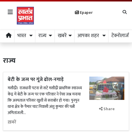
Epaper
भारत
राज्य
खबरें
आपका शहर
टेक्नोलाजी
राज्य
बेटी के जन्म पर गूंजे ढोल-नगाड़े
मसौढ़ी। राजधानी पटना से सटे मसौढ़ी प्राथमिक स्वास्थ्य
केंद्र में बेटी के जन्म पर एक परिवार ने ऐसा जश्न मनाया
कि अस्पताल परिसर खुशी से सराबोर हो गया। पुनपुन
थाना क्षेत्र के पैमार घाट निवासी अंशु कुमार की पत्नी
Share
अमितांजली...
ख़बरें