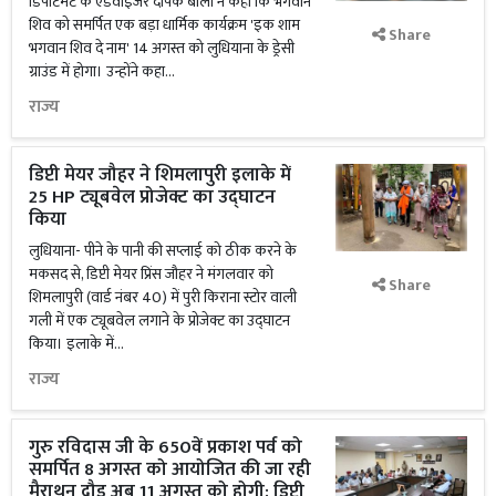
डिपार्टमेंट के एडवाइजर दीपक बाली ने कहा कि भगवान
शिव को समर्पित एक बड़ा धार्मिक कार्यक्रम 'इक शाम
Share
भगवान शिव दे नाम' 14 अगस्त को लुधियाना के ड्रेसी
ग्राउंड में होगा। उन्होंने कहा...
राज्य
डिप्टी मेयर जौहर ने शिमलापुरी इलाके में
25 HP ट्यूबवेल प्रोजेक्ट का उद्घाटन
किया
लुधियाना- पीने के पानी की सप्लाई को ठीक करने के
मकसद से, डिप्टी मेयर प्रिंस जौहर ने मंगलवार को
Share
शिमलापुरी (वार्ड नंबर 40) में पुरी किराना स्टोर वाली
गली में एक ट्यूबवेल लगाने के प्रोजेक्ट का उद्घाटन
किया। इलाके में...
राज्य
गुरु रविदास जी के 650वें प्रकाश पर्व को
समर्पित 8 अगस्त को आयोजित की जा रही
मैराथन दौड़ अब 11 अगस्त को होगी: डिप्टी