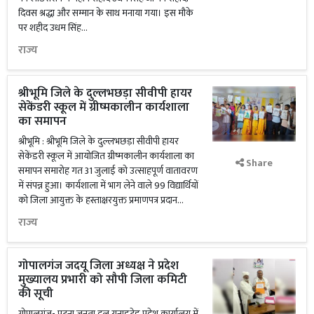
दिवस श्रद्धा और सम्मान के साथ मनाया गया। इस मौके
पर शहीद उधम सिंह...
राज्य
श्रीभूमि जिले के दुल्लभछड़ा सीवीपी हायर
सेकेंडरी स्कूल में ग्रीष्मकालीन कार्यशाला
का समापन
श्रीभूमि : श्रीभूमि जिले के दुल्लभछड़ा सीवीपी हायर
सेकेंडरी स्कूल में आयोजित ग्रीष्मकालीन कार्यशाला का
Share
समापन समारोह गत 31 जुलाई को उत्साहपूर्ण वातावरण
में संपन्न हुआ। कार्यशाला में भाग लेने वाले 99 विद्यार्थियों
को जिला आयुक्त के हस्ताक्षरयुक्त प्रमाणपत्र प्रदान...
राज्य
गोपालगंज जदयू जिला अध्यक्ष ने प्रदेश
मुख्यालय प्रभारी को सौपी जिला कमिटी
की सूची
गोपालगंज- पटना जनता दल यूनाइटेड प्रदेश कार्यालय में