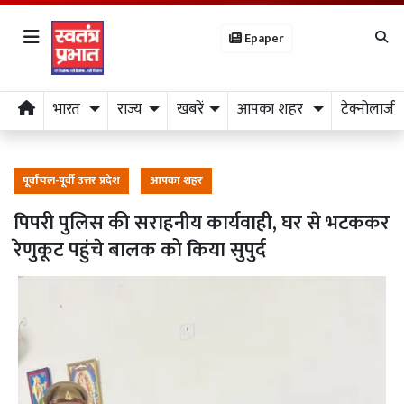
Epaper
भारत
राज्य
खबरें
आपका शहर
टेक्नोलाजी
पूर्वांचल-पूर्वी उत्तर प्रदेश
आपका शहर
पिपरी पुलिस की सराहनीय कार्यवाही, घर से भटककर
रेणुकूट पहुंचे बालक को किया सुपुर्द