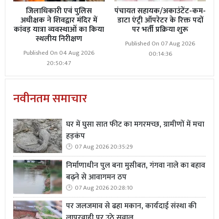
जिलाधिकारी एवं पुलिस
पंचायत सहायक/अकाउंटेंट-कम-
अधीक्षक ने शिवद्वार मंदिर में
डाटा एंट्री ऑपरेटर के रिक्त पदों
कांवड़ यात्रा व्यवस्थाओं का किया
पर भर्ती प्रक्रिया शुरू
स्थलीय निरीक्षण
Published On 07 Aug 2026
Published On 04 Aug 2026
00:14:36
20:50:47
नवीनतम समाचार
घर में घुसा सात फीट का मगरमच्छ, ग्रामीणों में मचा
हड़कंप
07 Aug 2026 20:35:29
निर्माणाधीन पुल बना मुसीबत, गंगवा नाले का बहाव
बढ़ने से आवागमन ठप
07 Aug 2026 20:28:10
पर जलजमाव से ढहा मकान, कार्यदाई संस्था की
लापरवाही पर उठे सवाल