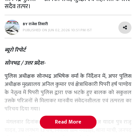
सदैव तत्पर।
BY
राजेश तिवारी
PUBLISHED ON
JUN 02, 2026 10:51 PM IST
ब्यूरो रिपोर्ट
सोनभद्र / उत्तर प्रदेश-
पुलिस अधीक्षक सोनभद्र अभिषेक वर्मा के निर्देशन में, अपर पुलिस
अधीक्षक मुख्यालय अनिल कुमार एवं क्षेत्राधिकारी पिपरी हर्ष पाण्डेय
के नेतृत्व में पिपरी पुलिस द्वारा एक भटके हुए बालक को सकुशल
उसके परिजनों से मिलाकर मानवीय संवेदनशीलता एवं तत्परता का
परिचय दिया गया।
Read More
मंगलवार दिनांक 02.06.2026 को बालक धीरज यादव पुत्र राजू
यादव, उम्र लगभग 13 वर्ष, निवासी ग्राम नवडीहा, थाना माची, जनपद