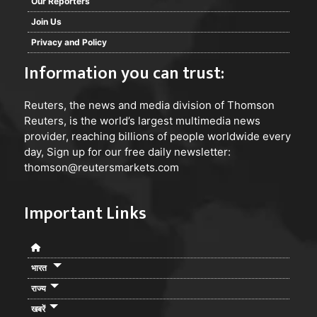
Our Reporters
Join Us
Privacy and Policy
Information you can trust:
Reuters
, the news and media division of Thomson
Reuters, is the world’s largest multimedia news
provider, reaching billions of people worldwide every
day, Sign up for our free daily newsletter:
thomson@reutersmarkets.com
Important Links
भारत
राज्य
खबरें