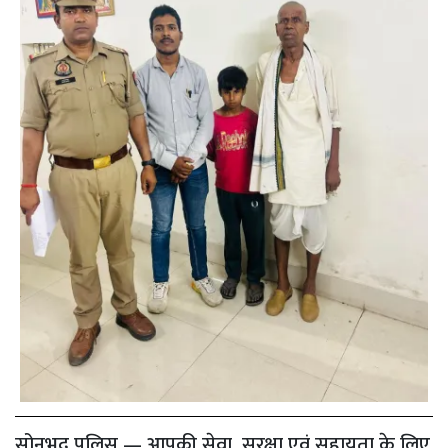
सोनभद्र पुलिस — आपकी सेवा, सुरक्षा एवं सहायता के लिए