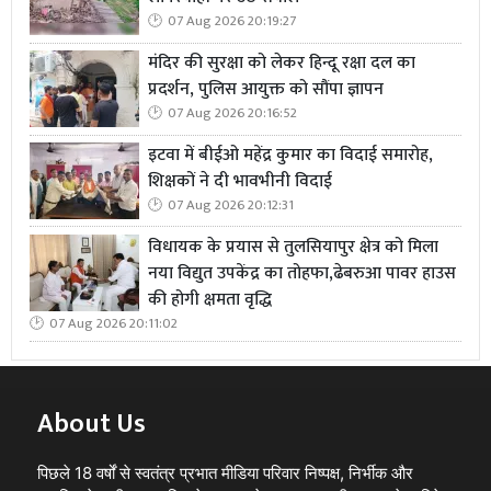
07 Aug 2026 20:19:27
मंदिर की सुरक्षा को लेकर हिन्दू रक्षा दल का
प्रदर्शन, पुलिस आयुक्त को सौंपा ज्ञापन
07 Aug 2026 20:16:52
इटवा में बीईओ महेंद्र कुमार का विदाई समारोह,
शिक्षकों ने दी भावभीनी विदाई
07 Aug 2026 20:12:31
विधायक के प्रयास से तुलसियापुर क्षेत्र को मिला
नया विद्युत उपकेंद्र का तोहफा,ढेबरुआ पावर हाउस
की होगी क्षमता वृद्धि
07 Aug 2026 20:11:02
About Us
पिछले 18 वर्षों से स्वतंत्र प्रभात मीडिया परिवार निष्पक्ष, निर्भीक और