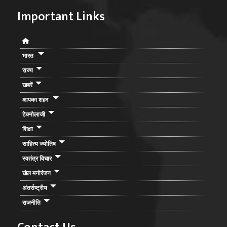
Important Links
भारत
राज्य
खबरें
आपका शहर
टेक्नोलाजी
शिक्षा
साहित्य ज्योतिष
स्वतंत्र विचार
खेल मनोरंजन
अंतर्राष्ट्रीय
राजनीति