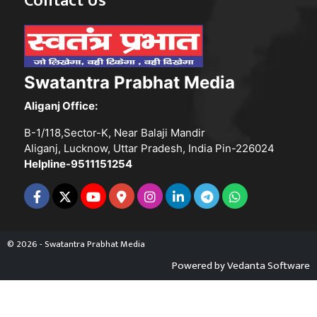
Contact Us
Swatantra Prabhat Media
Aliganj Office:
B-1/118,Sector-K, Near Balaji Mandir
Aliganj, Lucknow, Uttar Pradesh, India Pin-226024
Helpline-9511151254
© 2026 - Swatantra Prabhat Media
Powered by
Vedanta Software