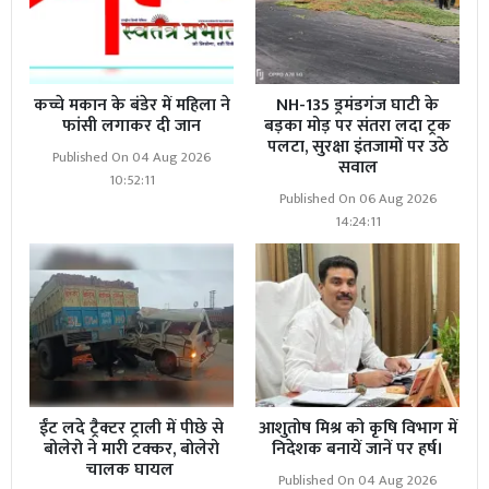
कच्चे मकान के बंडेर में महिला ने
NH-135 ड्रमंडगंज घाटी के
फांसी लगाकर दी जान
बड़का मोड़ पर संतरा लदा ट्रक
पलटा, सुरक्षा इंतजामों पर उठे
Published On 04 Aug 2026
सवाल
10:52:11
Published On 06 Aug 2026
14:24:11
ईंट लदे ट्रैक्टर ट्राली में पीछे से
आशुतोष मिश्र को कृषि विभाग में
बोलेरो ने मारी टक्कर, बोलेरो
निदेशक बनायें जानें पर हर्ष।
चालक घायल
Published On 04 Aug 2026