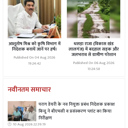
आशुतोष मिश्र को कृषि विभाग में
धसड़ा राजा (विकास खंड
निदेशक बनायें जानें पर हर्ष।
लालगंज) में बदहाल सड़क और
जलभराव से ग्रामीण परेशान
Published On 04 Aug 2026
Published On 06 Aug 2026
19:24:42
13:24:58
नवीनतम समाचार
पराग डेयरी के नव नियुक्त प्रबंध निदेशक प्रकाश
बिन्दु ने बीएमसी व प्रसंस्करण प्लांट का किया
निरीक्षण
10 Aug 2026 22:39:19