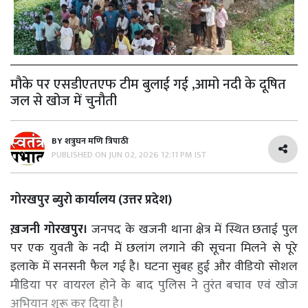
मौके पर एसडीएतएफ टीम बुलाई गई ,आमो नदी के दूषित
जल से खोज में चुनौती
BY
शत्रुघन मणि त्रिपाठी
PUBLISHED ON
JUN 02, 2026 12:11 PM IST
गोरखपुर ब्युरो कार्यालय (उत्तर प्रदेश)
ख़जनी गोरखपुर।
जनपद के खजनी थाना क्षेत्र में स्थित छताई पुल
पर एक युवती के नदी में छलांग लगाने की सूचना मिलने से पूरे
इलाके में सनसनी फैल गई है। घटना सुबह हुई और वीडियो सोशल
मीडिया पर वायरल होने के बाद पुलिस ने तुरंत बचाव एवं खोज
अभियान शुरू कर दिया है।