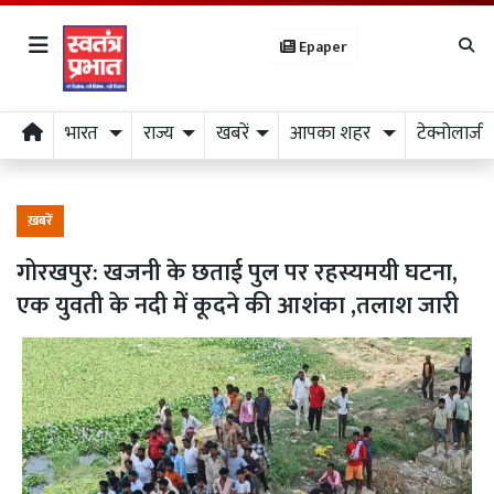
Epaper
भारत
राज्य
खबरें
आपका शहर
टेक्नोलाजी
ख़बरें
गोरखपुर: खजनी के छताई पुल पर रहस्यमयी घटना,
एक युवती के नदी में कूदने की आशंका ,तलाश जारी