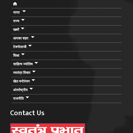
भारत
राज्य
खबरें
आपका शहर
टेक्नोलाजी
शिक्षा
साहित्य ज्योतिष
स्वतंत्र विचार
खेल मनोरंजन
अंतर्राष्ट्रीय
राजनीति
Contact Us