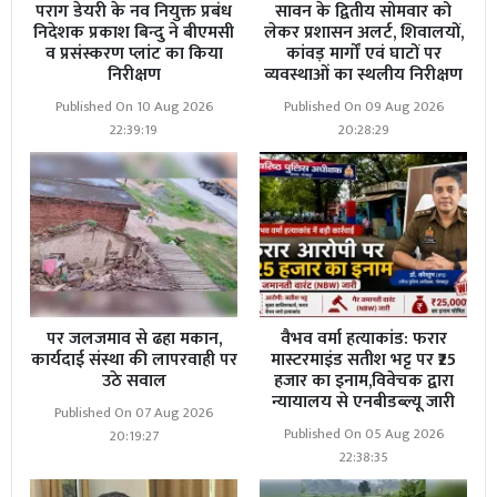
पराग डेयरी के नव नियुक्त प्रबंध
सावन के द्वितीय सोमवार को
निदेशक प्रकाश बिन्दु ने बीएमसी
लेकर प्रशासन अलर्ट, शिवालयों,
व प्रसंस्करण प्लांट का किया
कांवड़ मार्गों एवं घाटों पर
निरीक्षण
व्यवस्थाओं का स्थलीय निरीक्षण
Published On 10 Aug 2026
Published On 09 Aug 2026
22:39:19
20:28:29
पर जलजमाव से ढहा मकान,
वैभव वर्मा हत्याकांड: फरार
कार्यदाई संस्था की लापरवाही पर
मास्टरमाइंड सतीश भट्ट पर ₹25
उठे सवाल
हजार का इनाम,विवेचक द्वारा
न्यायालय से एनबीडब्ल्यू जारी
Published On 07 Aug 2026
Published On 05 Aug 2026
20:19:27
22:38:35