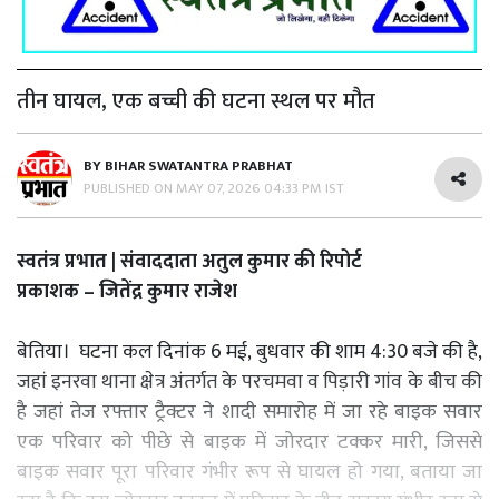
तीन घायल, एक बच्ची की घटना स्थल पर मौत
BY
BIHAR SWATANTRA PRABHAT
PUBLISHED ON
MAY 07, 2026 04:33 PM IST
स्वतंत्र प्रभात | संवाददाता अतुल कुमार की रिपोर्ट
प्रकाशक – जितेंद्र कुमार राजेश
बेतिया। घटना कल दिनांक 6 मई, बुधवार की शाम 4:30 बजे की है,
जहां इनरवा थाना क्षेत्र अंतर्गत के परचमवा व पिड़ारी गांव के बीच की
है जहां तेज रफ्तार ट्रैक्टर ने शादी समारोह में जा रहे बाइक सवार
एक परिवार को पीछे से बाइक में जोरदार टक्कर मारी, जिससे
बाइक सवार पूरा परिवार गंभीर रूप से घायल हो गया, बताया जा