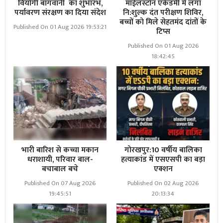
वियोगी बागवानी का शुभारंभ,
माईलस्टोन एकेडमी में लगा
पर्यावरण संरक्षण का दिया संदेश
नि:शुल्क दंत परीक्षण शिविर,
बच्चों को मिले सेहतमंद दांतों के
Published On 01 Aug 2026 19:53:21
टिप्स
Published On 01 Aug 2026
18:42:45
भारी बारिश से कच्चा मकान
गोरखपुर:10 वर्षीय बालिका
धराशायी, परिवार बाल-
हत्याकांड में एसएसपी का बड़ा
बचाबाल बचे
एक्शन
Published On 07 Aug 2026
Published On 02 Aug 2026
19:45:51
20:13:34