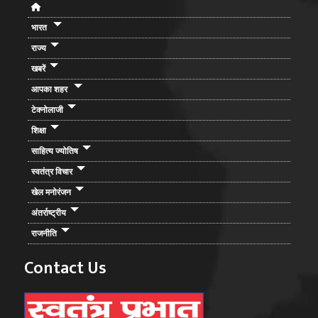
भारत
राज्य
खबरें
आपका शहर
टेक्नोलाजी
शिक्षा
साहित्य ज्योतिष
स्वतंत्र विचार
खेल मनोरंजन
अंतर्राष्ट्रीय
राजनीति
Contact Us