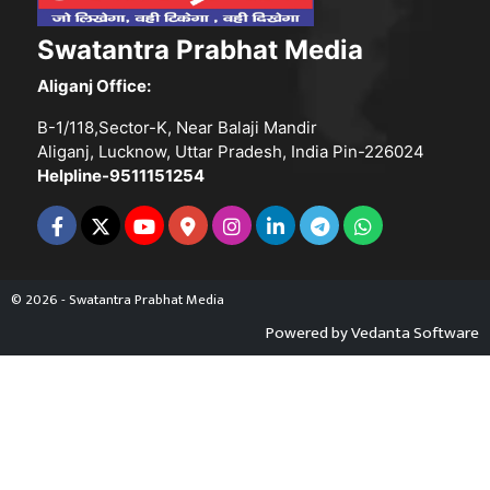
Swatantra Prabhat Media
Aliganj Office:
B-1/118,Sector-K, Near Balaji Mandir
Aliganj, Lucknow, Uttar Pradesh, India Pin-226024
Helpline-9511151254
© 2026 - Swatantra Prabhat Media
Powered by
Vedanta Software