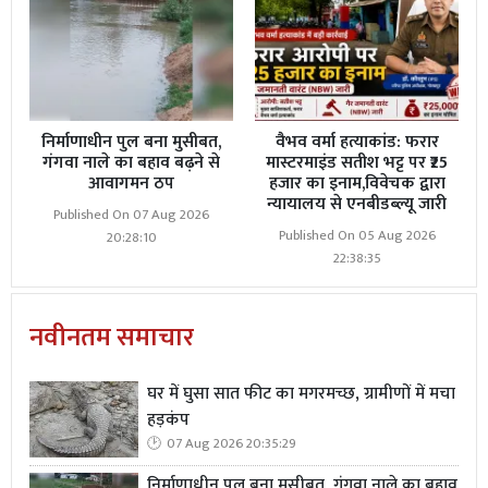
निर्माणाधीन पुल बना मुसीबत,
वैभव वर्मा हत्याकांड: फरार
गंगवा नाले का बहाव बढ़ने से
मास्टरमाइंड सतीश भट्ट पर ₹25
आवागमन ठप
हजार का इनाम,विवेचक द्वारा
न्यायालय से एनबीडब्ल्यू जारी
Published On 07 Aug 2026
Published On 05 Aug 2026
20:28:10
22:38:35
नवीनतम समाचार
घर में घुसा सात फीट का मगरमच्छ, ग्रामीणों में मचा
हड़कंप
07 Aug 2026 20:35:29
निर्माणाधीन पुल बना मुसीबत, गंगवा नाले का बहाव