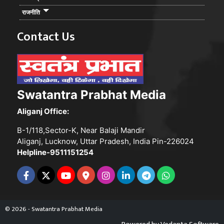
राजनीति
Contact Us
Swatantra Prabhat Media
Aliganj Office:
B-1/118,Sector-K, Near Balaji Mandir
Aliganj, Lucknow, Uttar Pradesh, India Pin-226024
Helpline-9511151254
© 2026 - Swatantra Prabhat Media