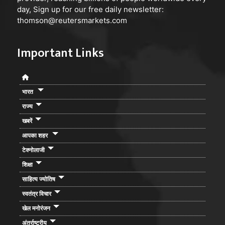
day, Sign up for our free daily newsletter:
thomson@reutersmarkets.com
Important Links
भारत
राज्य
खबरें
आपका शहर
टेक्नोलाजी
शिक्षा
साहित्य ज्योतिष
स्वतंत्र विचार
खेल मनोरंजन
अंतर्राष्ट्रीय