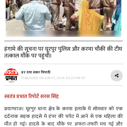
हंगामे की सूचना पर घूरपुर पुलिस और करमा चौकी की टीम
तत्काल मौके पर पहुंची।
BY
दया शंकर त्रिपाठी
PUBLISHED ON
JUN 01, 2026 05:33 PM IST
स्वतंत्र प्रभात रिपोर्ट सरस सिंह
प्रयागराज। घूरपुर थाना क्षेत्र के करमा इलाके में सोमवार को एक
दर्दनाक सड़क हादसे में डंपर की चपेट में आने से एक महिला की
मौत हो गई। हादसे के बाद मौके पर अफरा-तफरी मच गई और