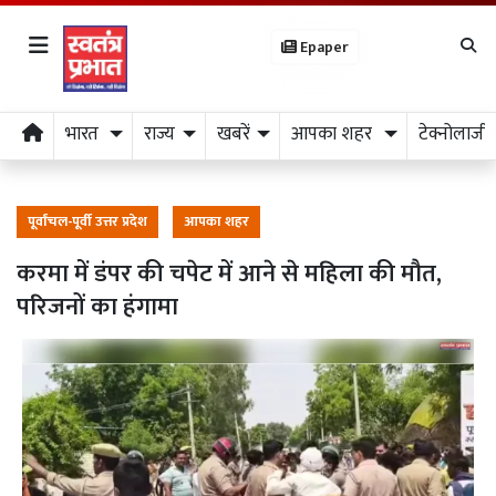
Epaper
भारत
राज्य
खबरें
आपका शहर
टेक्नोलाजी
पूर्वांचल-पूर्वी उत्तर प्रदेश
आपका शहर
करमा में डंपर की चपेट में आने से महिला की मौत,
परिजनों का हंगामा