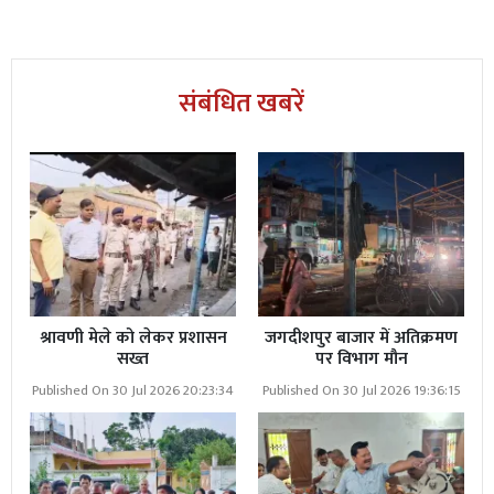
संबंधित खबरें
Read More
परिवार की रक्षा में शहीद हुआ 'टॉमी
श्रावणी मेले को लेकर प्रशासन
जगदीशपुर बाजार में अतिक्रमण
सख्त
पर विभाग मौन
खबरों को तेज बना सकता है AI, लेकिन मानवीय संवेदना जरूरी:
Published On 30 Jul 2026 20:23:34
Published On 30 Jul 2026 19:36:15
डीएम