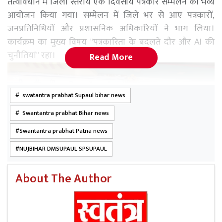
तत्वावधान में जिला स्तरीय एक दिवसीय पत्रकार सम्मेलन का भव्य
आयोजन किया गया। सम्मेलन में जिले भर से आए पत्रकारों,
जनप्रतिनिधियों और प्रशासनिक अधिकारियों ने भाग लिया।
कार्यक्रम का मुख्य विषय "पत्रकारिता के बदलते दौर और AI की
चुनौतियां" रहा।
Read More
swatantra prabhat Supaul bihar news
Swantantra prabhat Bihar news
Swantantra prabhat Patna news
NUJBIHAR DMSUPAUL SPSUPAUL
About The Author
​कार्यक्रम का शुभारंभ निर्मली जदयू विधायक अनिरुद्ध प्रसाद
यादव, भपटियाही प्रखंड प्रमुख विजय यादव, एनयूजे बिहार के प्रदेश
सचिव कुमार अमर,जिलाध्यक्ष उपेन्द्र चंदन , सहित अन्य अतिथियों ने