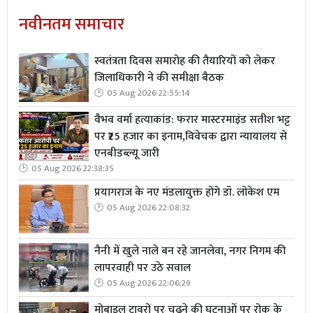
नवीनतम समाचार
स्वतंत्रता दिवस समारोह की तैयारियों को लेकर
जिलाधिकारी ने की समीक्षा बैठक
05 Aug 2026 22:55:14
वैभव वर्मा हत्याकांड: फरार मास्टरमाइंड सतीश भट्ट
पर ₹25 हजार का इनाम,विवेचक द्वारा न्यायालय से
एनबीडब्ल्यू जारी
05 Aug 2026 22:38:35
प्रयागराज के नए मंडलायुक्त होंगे डॉ. लोकेश एम
05 Aug 2026 22:08:32
नैनी में खुले नाले बन रहे जानलेवा, नगर निगम की
लापरवाही पर उठे सवाल
05 Aug 2026 22:06:29
मोबाइल टावरों पर चढ़ने की घटनाओं पर रोक के