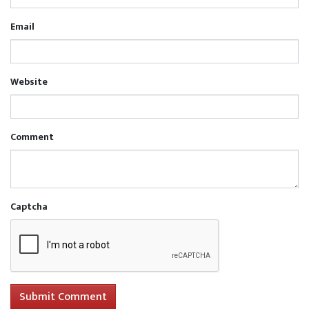
Email
Website
Comment
Captcha
Submit Comment