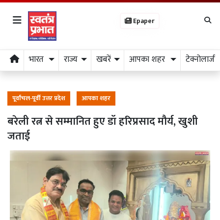
Epaper
भारत
राज्य
खबरें
आपका शहर
टेक्नोलाजी
पूर्वांचल-पूर्वी उत्तर प्रदेश
आपका शहर
बरेली रत्न से सम्मानित हुए डॉ हरिप्रसाद मौर्य, खुशी
जताई