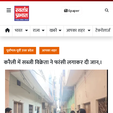
Epaper
भारत
राज्य
खबरें
आपका शहर
टेक्नोलाजी
पूर्वांचल-पूर्वी उत्तर प्रदेश
आपका शहर
करैली में सब्जी विक्रेता ने फांसी लगाकर दी जान,।