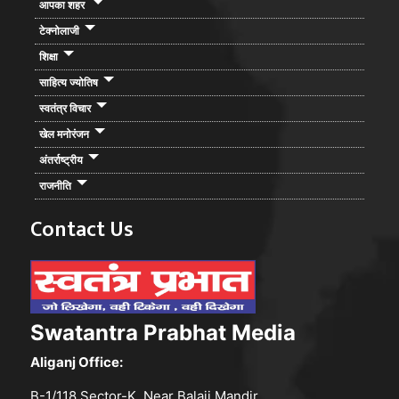
आपका शहर
टेक्नोलाजी
शिक्षा
साहित्य ज्योतिष
स्वतंत्र विचार
खेल मनोरंजन
अंतर्राष्ट्रीय
राजनीति
Contact Us
Swatantra Prabhat Media
Aliganj Office:
B-1/118,Sector-K, Near Balaji Mandir