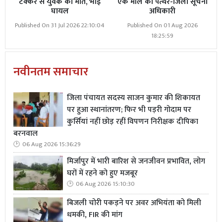
टक्कर से युवक की मौत, भाई
एक मील का पत्थर-जिला सूचना
घायल
अधिकारी
Published On 31 Jul 2026 22:10:04
Published On 01 Aug 2026
18:25:59
नवीनतम समाचार
जिला पंचायत सदस्य साजन कुमार की शिकायत
पर हुआ स्थानांतरण; फिर भी पड़री गोदाम पर
कुर्सियां नहीं छोड़ रहीं विपणन निरीक्षक दीपिका
बरनवाल
06 Aug 2026 15:36:29
मिर्जापुर में भारी बारिश से जनजीवन प्रभावित, लोग
घरों में रहने को हुए मजबूर
06 Aug 2026 15:10:30
बिजली चोरी पकड़ने पर अवर अभियंता को मिली
धमकी, FIR की मांग