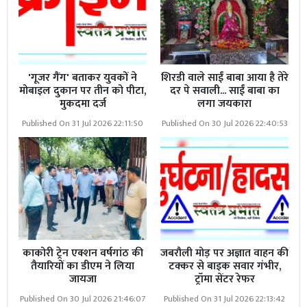
'गूजर गैंग' बताकर युवकों ने
शिरडी वाले साईं बाबा आया है तेरे
मोबाइल दुकान पर तीन को पीटा,
दर पे सवाली... साईं बाबा का
मुकदमा दर्ज
लगा जयकारा
Published On 31 Jul 2026 22:11:50
Published On 30 Jul 2026 22:40:53
काकोरी ट्रेन एक्शन वर्षगांठ की
जबरौली मोड़ पर अज्ञात वाहन की
तैयारियों का डीएम ने लिया
टक्कर से बाइक सवार गंभीर,
जायजा
ट्रॉमा सेंटर रेफर
Published On 30 Jul 2026 21:46:07
Published On 31 Jul 2026 22:13:42