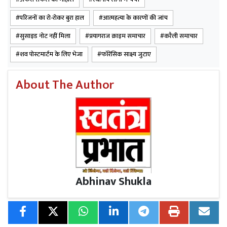
पुलिस आसपास के लोगों और परिजनों से पूछताछ कर आत्महत्या
परिजनों का रो-रोकर बुरा हाल
आत्महत्या के कारणों की जांच
के कारणों का पता लगाने में जुटी है। प्रारंभिक जांच में किसी प्रकार
सुसाइड नोट नहीं मिला
प्रयागराज क्राइम समाचार
करैली समाचार
का सुसाइड नोट बरामद नहीं हुआ है। हालांकि पुलिस घरेलू तनाव,
शव पोस्टमार्टम के लिए भेजा
फॉरेंसिक साक्ष्य जुटाए
आर्थिक परेशानी समेत अन्य बिंदुओं को ध्यान में रखते हुए मामले की
जांच कर रही है।
About The Author
Abhinav Shukla