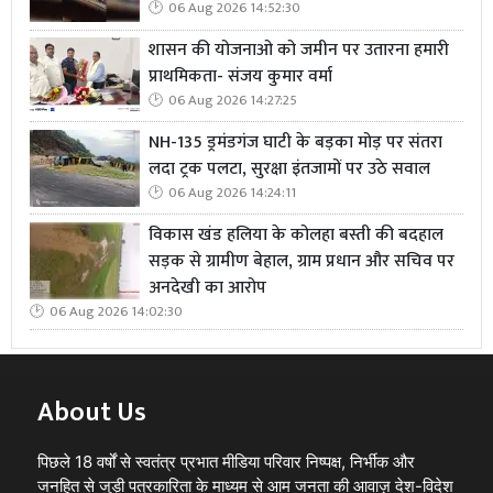
06 Aug 2026 14:52:30
शासन की योजनाओ को जमीन पर उतारना हमारी
प्राथमिकता- संजय कुमार वर्मा
06 Aug 2026 14:27:25
NH-135 ड्रमंडगंज घाटी के बड़का मोड़ पर संतरा
लदा ट्रक पलटा, सुरक्षा इंतजामों पर उठे सवाल
06 Aug 2026 14:24:11
विकास खंड हलिया के कोलहा बस्ती की बदहाल
सड़क से ग्रामीण बेहाल, ग्राम प्रधान और सचिव पर
अनदेखी का आरोप
06 Aug 2026 14:02:30
About Us
पिछले 18 वर्षों से स्वतंत्र प्रभात मीडिया परिवार निष्पक्ष, निर्भीक और
जनहित से जुड़ी पत्रकारिता के माध्यम से आम जनता की आवाज़ देश-विदेश