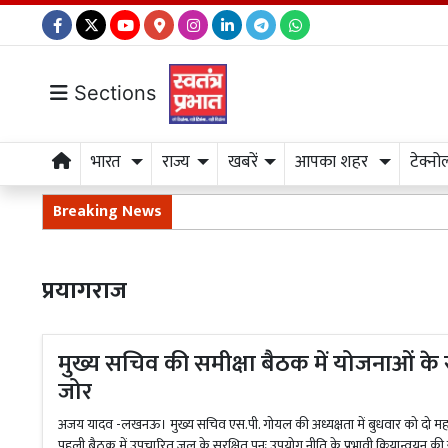
Sections
भारत
राज्य
खबरें
आपका शहर
टेक्नो
Breaking News
प्रयागराज
मुख्य सचिव की समीक्षा बैठक में योजनाओं के
जोर
अजय यादव -लखनऊ। मुख्य सचिव एस.पी. गोयल की अध्यक्षता में बुधवार को दो महत्व
पहली बैठक में उपचारित जल के सुरक्षित पुनः उपयोग नीति के प्रभावी क्रियान्वयन 