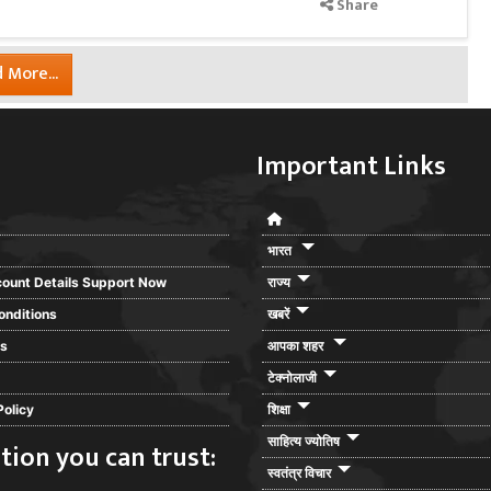
Share
 More...
Important Links
भारत
ount Details Support Now
राज्य
onditions
खबरें
rs
आपका शहर
टेक्नोलाजी
Policy
शिक्षा
साहित्य ज्योतिष
tion you can trust:
स्वतंत्र विचार