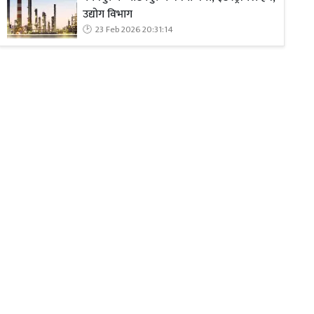
उद्योग विभाग
23 Feb 2026 20:31:14