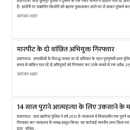
प्रयागराज। थाना फूलपुर पुलिस ने दुष्कर्म के एक गंभीर मामले में वांछित चल रहे आर
है। आरोपी पर नाबालिग किशोरी को बहला-फुसलाकर अपने घर ले जाकर दुष्कर्म कर
आपका शहर
मारपीट के दो वांछित अभियुक्त गिरफ्तार
प्रयागराज। अपराधियों के विरुद्ध चलाए जा रहे अभियान के तहत पूरामुफ्ती थाना पुल
समय से वांछित चल रहे दो अभियुक्तों को गिरफ्तार कर उनके कब्जे से एक अवैध .31
आपका शहर
14 साल पुराने आत्महत्या के लिए उकसाने के मा
प्रयागराज। थाना बहरिया पुलिस ने वर्ष 2012 से न्यायालय में विचाराधीन एक पुराने म
गिरफ्तार कर न्यायालय के समक्ष प्रस्तुत किया। यह कार्रवाई माननीय अपर जिला एवं सत
द्वारा पुलिस...