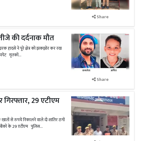
Share
तीजे की दर्दनाक मौत
ारक हादसे ने पूरे क्षेत्र को झकझोर कर रख
चपेट मृतकों...
Share
र गिरफ्तार, 29 एटीएम
खातों से रुपये निकालने वाले दो शातिर ठगों
बैंकों के 29 एटीएम पुलिस...