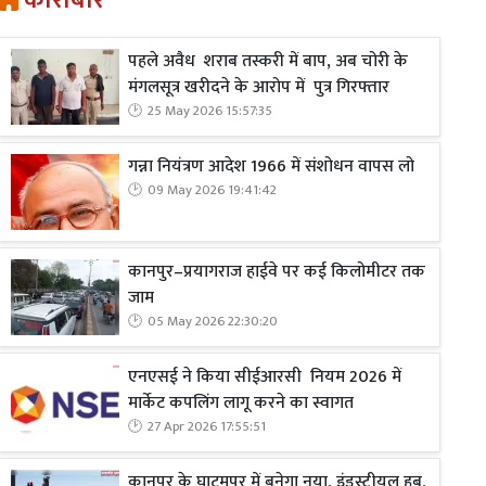
कारोबार
पहले अवैध शराब तस्करी में बाप, अब चोरी के
मंगलसूत्र खरीदने के आरोप में पुत्र गिरफ्तार
25 May 2026 15:57:35
गन्ना नियंत्रण आदेश 1966 में संशोधन वापस लो
09 May 2026 19:41:42
कानपुर–प्रयागराज हाईवे पर कई किलोमीटर तक
जाम
05 May 2026 22:30:20
एनएसई ने किया सीईआरसी नियम 2026 में
मार्केट कपलिंग लागू करने का स्वागत
27 Apr 2026 17:55:51
कानपुर के घाटमपुर में बनेगा नया, इंडस्ट्रीयल हब,