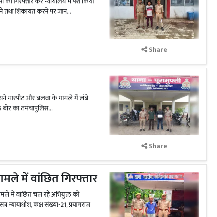
ोपी को गिरफ्तार कर न्यायालय में पेश किया
ने तथा शिकायत करने पर जान...
Share
िसने मारपीट और बलवा के मामले में लंबे
5 बोर का तमंचापुलिस...
Share
मले में वांछित गिरफ्तार
ामले में वांछित चल रहे अभियुक्त को
्र न्यायाधीश, कक्ष संख्या-21, प्रयागराज