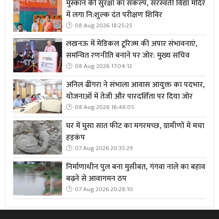
मुस्कान की सुरक्षा का संकल्प, सरस्वती विद्या मंदिर
में लगा नि:शुल्क दंत परीक्षण शिविर
08 Aug 2026 18:25:25
लखनऊ में मेडिकल टूरिज्म की अपार संभावनाएं,
समन्वित रणनीति बनाने पर जोर: मुख्य सचिव
08 Aug 2026 17:04:12
अनिल ढींगरा ने संभाला आवास आयुक्त का पदभार,
योजनाओं में तेजी और पारदर्शिता पर दिया जोर
08 Aug 2026 16:48:05
घर में घुसा सात फीट का मगरमच्छ, ग्रामीणों में मचा
हड़कंप
07 Aug 2026 20:35:29
निर्माणाधीन पुल बना मुसीबत, गंगवा नाले का बहाव
बढ़ने से आवागमन ठप
07 Aug 2026 20:28:10