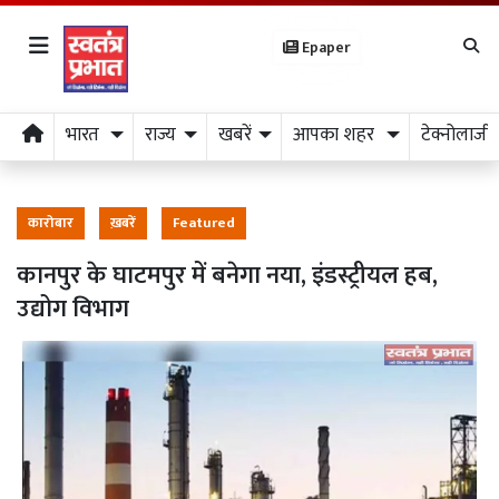
Epaper
भारत
राज्य
खबरें
आपका शहर
टेक्नोलाजी
कारोबार
ख़बरें
Featured
कानपुर के घाटमपुर में बनेगा नया, इंडस्ट्रीयल हब,
उद्योग विभाग