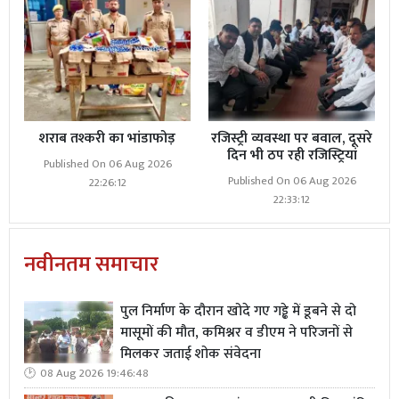
शराब तश्करी का भांडाफोड़
रजिस्ट्री व्यवस्था पर बवाल, दूसरे
दिन भी ठप रही रजिस्ट्रियां
Published On 06 Aug 2026
Published On 06 Aug 2026
22:26:12
22:33:12
नवीनतम समाचार
पुल निर्माण के दौरान खोदे गए गड्ढे में डूबने से दो
मासूमों की मौत, कमिश्नर व डीएम ने परिजनों से
मिलकर जताई शोक संवेदना
08 Aug 2026 19:46:48