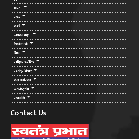
भारत
राज्य
खबरें
आपका शहर
टेक्नोलाजी
शिक्षा
साहित्य ज्योतिष
स्वतंत्र विचार
खेल मनोरंजन
अंतर्राष्ट्रीय
राजनीति
Contact Us