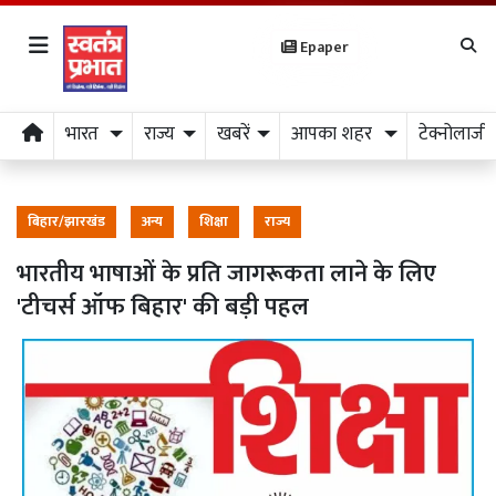
Epaper
भारत
राज्य
खबरें
आपका शहर
टेक्नोलाजी
बिहार/झारखंड
अन्य
शिक्षा
राज्य
भारतीय भाषाओं के प्रति जागरूकता लाने के लिए
'टीचर्स ऑफ बिहार' की बड़ी पहल