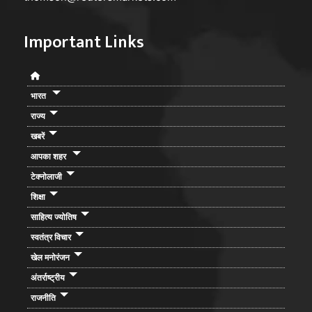
Important Links
भारत
राज्य
खबरें
आपका शहर
टेक्नोलाजी
शिक्षा
साहित्य ज्योतिष
स्वतंत्र विचार
खेल मनोरंजन
अंतर्राष्ट्रीय
राजनीति