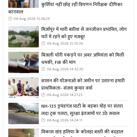
कुर्सियां नहीं छोड़ रहीं विपणन निरीक्षक दीपिका
बरनवाल
06 Aug 2026 15:36:29
मिर्जापुर में भारी बारिश से जनजीवन प्रभावित, लोग
घरों में रहने को हुए मजबूर
06 Aug 2026 15:10:30
बिजली चोरी पकड़ने पर अवर अभियंता को मिली
धमकी, FIR की मांग
06 Aug 2026 14:52:30
शासन की योजनाओ को जमीन पर उतारना हमारी
प्राथमिकता- संजय कुमार वर्मा
06 Aug 2026 14:27:25
NH-135 ड्रमंडगंज घाटी के बड़का मोड़ पर संतरा
लदा ट्रक पलटा, सुरक्षा इंतजामों पर उठे सवाल
06 Aug 2026 14:24:11
विकास खंड हलिया के कोलहा बस्ती की बदहाल