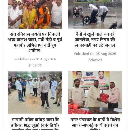
संत रविदास जयंती पर निकली
नैनी में खुले नाले बन रहे
भव्य कलश यात्रा, मंत्री नंदी व पूर्व
जानलेवा, नगर निगम की
महापौर अभिलाषा नंदी हुए
लापरवाही पर उठे सवाल
शामिल।
Published On 05 Aug 2026
Published On 01 Aug 2026
22:06:29
21:58:05
आगामी पवित्र कांवड़ यात्रा के
नगर पंचायत के वार्डो में विशेष
दृष्टिगत श्रद्धालुओं (कांवड़ियों)
साफ -सफाई कार्य करने का