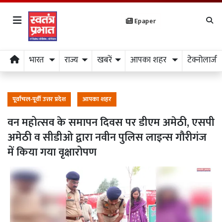
Epaper
भारत
राज्य
खबरें
आपका शहर
टेक्नोलाजी
पूर्वांचल-पूर्वी उत्तर प्रदेश
आपका शहर
वन महोत्सव के समापन दिवस पर डीएम अमेठी, एसपी
अमेठी व सीडीओ द्वारा नवीन पुलिस लाइन्स गौरीगंज
में किया गया वृक्षारोपण