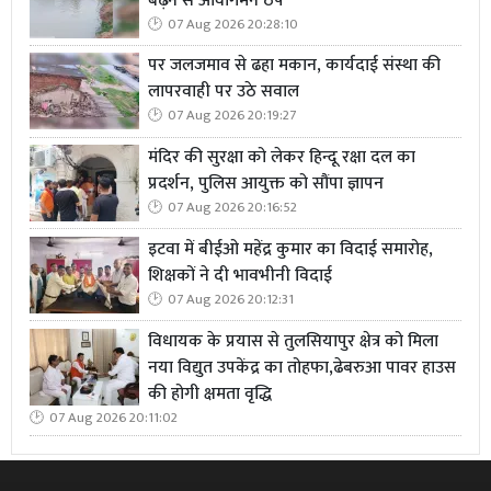
बढ़ने से आवागमन ठप
07 Aug 2026 20:28:10
पर जलजमाव से ढहा मकान, कार्यदाई संस्था की
लापरवाही पर उठे सवाल
07 Aug 2026 20:19:27
मंदिर की सुरक्षा को लेकर हिन्दू रक्षा दल का
प्रदर्शन, पुलिस आयुक्त को सौंपा ज्ञापन
07 Aug 2026 20:16:52
इटवा में बीईओ महेंद्र कुमार का विदाई समारोह,
शिक्षकों ने दी भावभीनी विदाई
07 Aug 2026 20:12:31
विधायक के प्रयास से तुलसियापुर क्षेत्र को मिला
नया विद्युत उपकेंद्र का तोहफा,ढेबरुआ पावर हाउस
की होगी क्षमता वृद्धि
07 Aug 2026 20:11:02