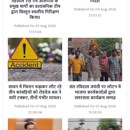
तहसील रोड एवं आसपास के
निर्देश
प्रमुख मार्गों का प्रशासनिक टीम
Published On 04 Aug 2026
द्वारा विस्तृत स्थलीय निरीक्षण
21:03:15
किया।
Published On 03 Aug 2026
17:37:08
सावन में निशान चढ़ाकर लौट रहे
संत रविदास जयंती पर लोटन में
तीन कांवड़ियों को रोडवेज बस ने
भाजपा कार्यकर्ताओं द्वारा
मारी टक्कर, तीनों गंभीर घायल।
समरसता कार्यक्रम सम्पन्न
Published On 01 Aug 2026
Published On 03 Aug 2026
22:08:06
19:58:50