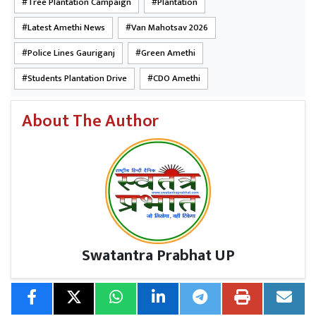
Tree Plantation Campaign
Plantation
निर्देश दिये गये ।
Latest Amethi News
Van Mahotsav 2026
Police Lines Gauriganj
Green Amethi
Students Plantation Drive
CDO Amethi
About The Author
Swatantra Prabhat UP