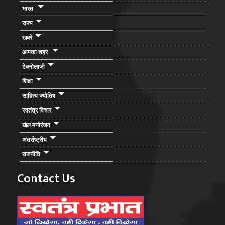
भारत
राज्य
खबरें
आपका शहर
टेक्नोलाजी
शिक्षा
साहित्य ज्योतिष
स्वतंत्र विचार
खेल मनोरंजन
अंतर्राष्ट्रीय
राजनीति
Contact Us