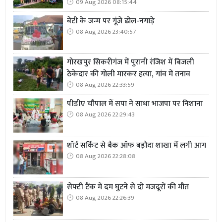
09 Aug 2026 08:15:44
बेटी के जन्म पर गूंजे ढोल-नगाड़े
08 Aug 2026 23:40:57
गोरखपुर सिकरीगंज में पुरानी रंजिश में बिजली
ठेकेदार की गोली मारकर हत्या, गांव में तनाव
08 Aug 2026 22:33:59
पीडीए चौपाल में सपा ने साधा भाजपा पर निशाना
08 Aug 2026 22:29:43
शॉर्ट सर्किट से बैंक ऑफ बड़ौदा शाखा में लगी आग
08 Aug 2026 22:28:08
सेफ्टी टैंक में दम घुटने से दो मजदूरों की मौत
08 Aug 2026 22:26:39