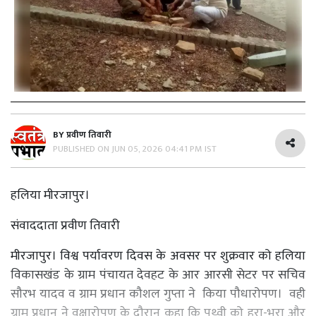
BY
प्रवीण तिवारी
PUBLISHED ON
JUN 05, 2026 04:41 PM IST
हलिया मीरजापुर।
संवाददाता प्रवीण तिवारी
मीरजापुर। विश्व पर्यावरण दिवस के अवसर पर शुक्रवार को हलिया
विकासखंड के ग्राम पंचायत देवहट के आर आरसी सेटर पर सचिव
सौरभ यादव व ग्राम प्रधान कौशल गुप्ता ने किया पौधारोपण। वही
ग्राम प्रधान ने वृक्षारोपण के दौरान कहा कि पृथ्वी को हरा-भरा और