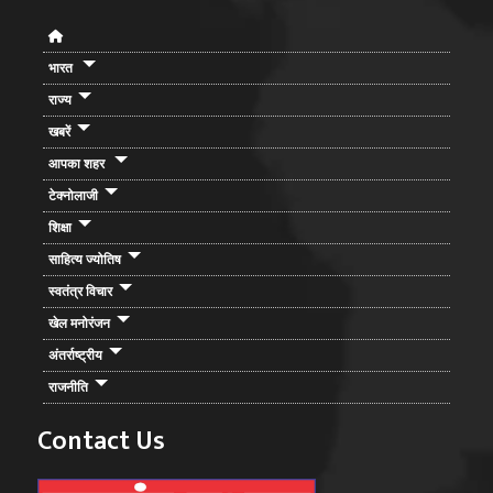
भारत
राज्य
खबरें
आपका शहर
टेक्नोलाजी
शिक्षा
साहित्य ज्योतिष
स्वतंत्र विचार
खेल मनोरंजन
अंतर्राष्ट्रीय
राजनीति
Contact Us