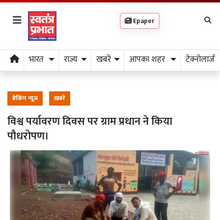
Epaper
भारत
राज्य
खबरें
आपका शहर
टेक्नोलाजी
ब्रेकिंग न्यूज़
ख़बरें
विश्व पर्यावरण दिवस पर ग्राम प्रधान ने किया
पौधरोपण।