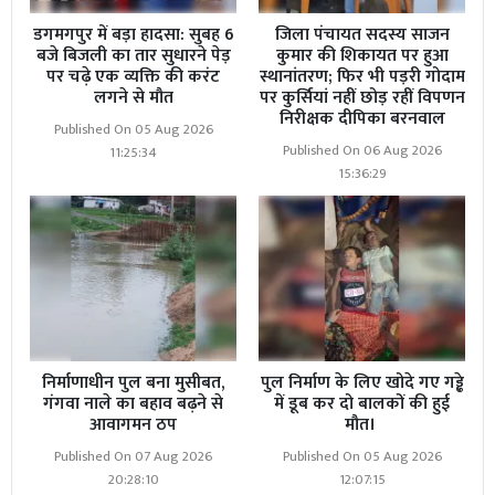
डगमगपुर में बड़ा हादसा: सुबह 6
जिला पंचायत सदस्य साजन
बजे बिजली का तार सुधारने पेड़
कुमार की शिकायत पर हुआ
पर चढ़े एक व्यक्ति की करंट
स्थानांतरण; फिर भी पड़री गोदाम
लगने से मौत
पर कुर्सियां नहीं छोड़ रहीं विपणन
निरीक्षक दीपिका बरनवाल
Published On 05 Aug 2026
Published On 06 Aug 2026
11:25:34
15:36:29
निर्माणाधीन पुल बना मुसीबत,
पुल निर्माण के लिए खोदे गए गड्ढे
गंगवा नाले का बहाव बढ़ने से
में डूब कर दो बालकों की हुई
आवागमन ठप
मौत।
Published On 07 Aug 2026
Published On 05 Aug 2026
20:28:10
12:07:15