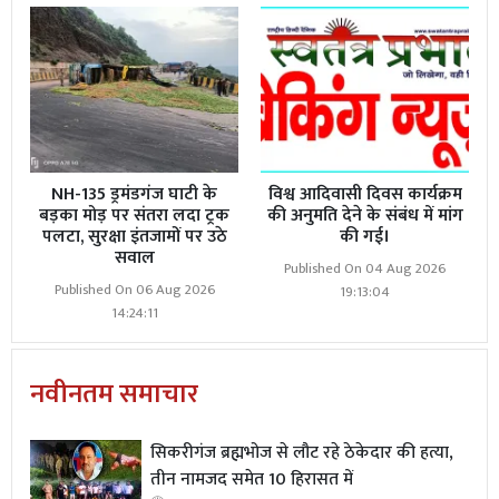
NH-135 ड्रमंडगंज घाटी के
विश्व आदिवासी दिवस कार्यक्रम
बड़का मोड़ पर संतरा लदा ट्रक
की अनुमति देने के संबंध में मांग
पलटा, सुरक्षा इंतजामों पर उठे
की गई।
सवाल
Published On 04 Aug 2026
Published On 06 Aug 2026
19:13:04
14:24:11
नवीनतम समाचार
सिकरीगंज ब्रह्मभोज से लौट रहे ठेकेदार की हत्या,
तीन नामजद समेत 10 हिरासत में