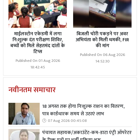
माईलस्टोन एकेडमी में लगा
बिजली चोरी पकड़ने पर अवर
नि:शुल्क दंत परीक्षण शिविर,
अभियंता को मिली धमकी, FIR
बच्चों को मिले सेहतमंद दांतों के
की मांग
टिप्स
Published On 06 Aug 2026
Published On 01 Aug 2026
14:52:30
18:42:45
नवीनतम समाचार
18 अगस्त तक होगा निःशुल्क राशन का वितरण,
पात्र कार्डधारक समय से उठाएं लाभ
07 Aug 2026 00:45:08
पंचायत सहायक/अकाउंटेंट-कम-डाटा एंट्री ऑपरेटर