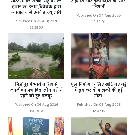
मास्टरमाइंड सतीश भट्ट पर ₹25
राहगीरों और दुकानदारों को भारी
हजार का इनाम,विवेचक द्वारा
परेशानी
न्यायालय से एनबीडब्ल्यू जारी
Published On 04 Aug 2026
Published On 05 Aug 2026
19:59:01
22:38:35
मिर्जापुर में भारी बारिश से
पुल निर्माण के लिए खोदे गए गड्ढे
जनजीवन प्रभावित, लोग घरों में
में डूब कर दो बालकों की हुई
रहने को हुए मजबूर
मौत।
Published On 06 Aug 2026
Published On 05 Aug 2026
15:10:30
12:07:15