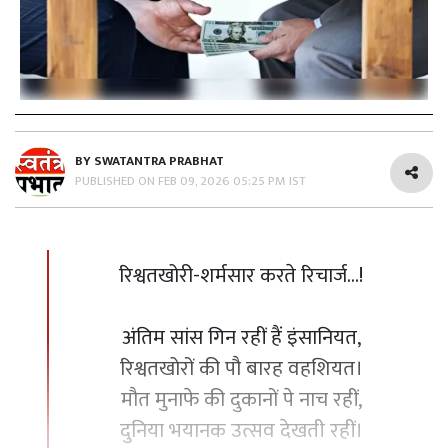
BY
SWATANTRA PRABHAT
PUBLISHED ON
FEB 09, 2026 05:25 PM IST
रिश्वतखोरी-शर्मसार करते रिचार्ज...!
अंतिम सांस गिन रहीं हैं इंसानियत,
रिश्वतखोरों की पौ बारह वहशियत।
मौत मुनाफे की दुकानों पे नाच रहीं,
दुनिया भयानक उत्सव देखती रहीं।