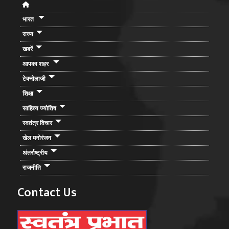
भारत
राज्य
खबरें
आपका शहर
टेक्नोलाजी
शिक्षा
साहित्य ज्योतिष
स्वतंत्र विचार
खेल मनोरंजन
अंतर्राष्ट्रीय
राजनीति
Contact Us