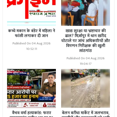
कच्चे मकान के बंडेर में महिला ने
खाद्य सुरक्षा या भ्रष्टाचार की
फांसी लगाकर दी जान
ढाल? मिर्ज़ापुर में धान खरीद
घोटाले पर जांच अधिकारियों और
Published On 04 Aug 2026
विपणन निरीक्षक की खुली
10:52:11
सांठगांठ
Published On 04 Aug 2026
19:04:17
वैभव वर्मा हत्याकांड: फरार
बेलन बरौंधा मार्केट में जलभराव,