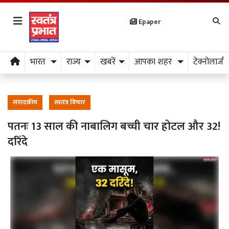
Epaper
भारत
राज्य
खबरें
आपका शहर
टेक्नोलाजी
संपादकीय
स्वतंत्र विचार
पतनः 13 साल की नाबालिग बच्ची चार होटल और 32!
दरिंदे