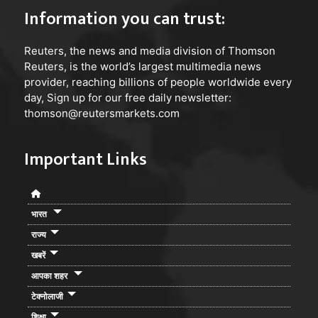
Information you can trust:
Reuters
, the news and media division of Thomson
Reuters, is the world’s largest multimedia news
provider, reaching billions of people worldwide every
day, Sign up for our free daily newsletter:
thomson@reutersmarkets.com
Important Links
भारत
राज्य
खबरें
आपका शहर
टेक्नोलाजी
शिक्षा