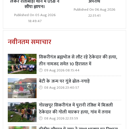
लेकर राताबाड़ी थाने में USB ने
अपराध
सौंपा ज्ञापन।
Published On 06 Aug 2026
Published On 05 Aug 2026
22:31:41
18:49:47
नवीनतम समाचार
सिकरीगंज ब्रह्मभोज से लौट रहे ठेकेदार की हत्या,
तीन नामजद समेत 10 हिरासत में
09 Aug 2026 08:15:44
बेटी के जन्म पर गूंजे ढोल-नगाड़े
08 Aug 2026 23:40:57
गोरखपुर सिकरीगंज में पुरानी रंजिश में बिजली
ठेकेदार की गोली मारकर हत्या, गांव में तनाव
08 Aug 2026 22:33:59