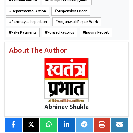
Rajmani Verma
Corruption Investigation
Departmental Action
Suspension Order
Panchayat Inspection
Anganwadi Repair Work
Fake Payments
Forged Records
Inquiry Report
About The Author
Abhinav Shukla