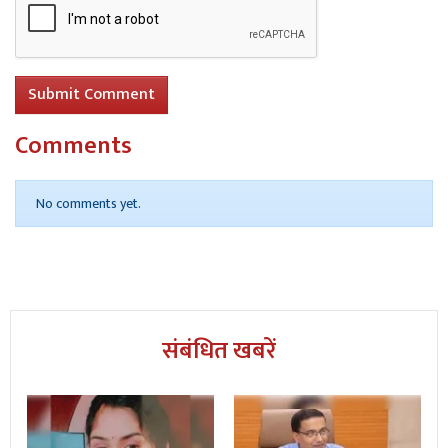
Submit Comment
Comments
No comments yet.
संबंधित खबरें