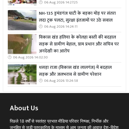
06 Aug 2026 14:27:25
NH-135 ड्रमंडगंज घाटी के बड़का मोड़ पर संतरा
लदा ट्रक पलटा, सुरक्षा इंतजामों पर उठे सवाल
06 Aug 2026 14:24:11
विकास खंड हलिया के कोलहा बस्ती की बदहाल
सड़क से ग्रामीण बेहाल, ग्राम प्रधान और सचिव पर
अनदेखी का आरोप
06 Aug 2026 14:02:30
धसड़ा राजा (विकास खंड लालगंज) में बदहाल
सड़क और जलभराव से ग्रामीण परेशान
06 Aug 2026 13:24:58
About Us
पिछले 18 वर्षों से स्वतंत्र प्रभात मीडिया परिवार निष्पक्ष, निर्भीक और
जनहित से जुड़ी पत्रकारिता के माध्यम से आम जनता की आवाज़ देश-विदेश