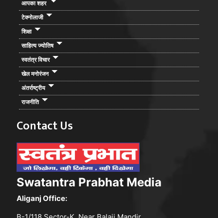
आपका शहर
टेक्नोलाजी
शिक्षा
साहित्य ज्योतिष
स्वतंत्र विचार
खेल मनोरंजन
अंतर्राष्ट्रीय
राजनीति
Contact Us
Swatantra Prabhat Media
Aliganj Office:
B-1/118,Sector-K, Near Balaji Mandir