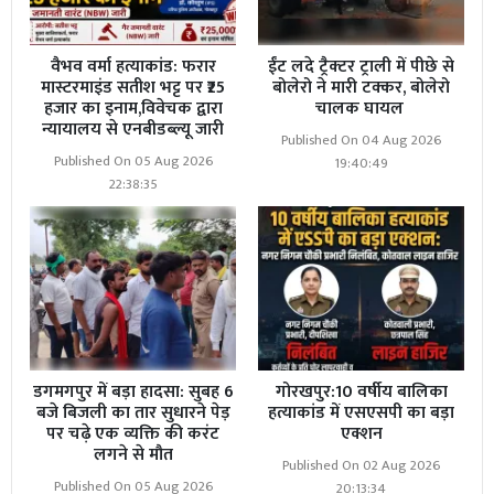
वैभव वर्मा हत्याकांड: फरार
ईंट लदे ट्रैक्टर ट्राली में पीछे से
मास्टरमाइंड सतीश भट्ट पर ₹25
बोलेरो ने मारी टक्कर, बोलेरो
हजार का इनाम,विवेचक द्वारा
चालक घायल
न्यायालय से एनबीडब्ल्यू जारी
Published On 04 Aug 2026
Published On 05 Aug 2026
19:40:49
22:38:35
डगमगपुर में बड़ा हादसा: सुबह 6
गोरखपुर:10 वर्षीय बालिका
बजे बिजली का तार सुधारने पेड़
हत्याकांड में एसएसपी का बड़ा
पर चढ़े एक व्यक्ति की करंट
एक्शन
लगने से मौत
Published On 02 Aug 2026
Published On 05 Aug 2026
20:13:34