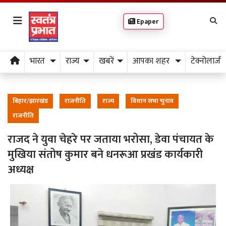
Epaper
भारत
राज्य
खबरें
आपका शहर
टेक्नोलाजी
बिहार/झारखंड
राजनीति
राज्य
विधान सभा चुनाव
राजनीति
राजद ने युवा चेहरे पर जताया भरोसा, डेवा पंचायत के
मुखिया संतोष कुमार बने धनरूआ प्रखंड कार्यकारी
अध्यक्ष