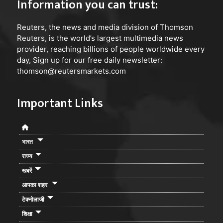
Information you can trust:
Reuters
, the news and media division of Thomson
Reuters, is the world’s largest multimedia news
provider, reaching billions of people worldwide every
day, Sign up for our free daily newsletter:
thomson@reutersmarkets.com
Important Links
भारत
राज्य
खबरें
आपका शहर
टेक्नोलाजी
शिक्षा