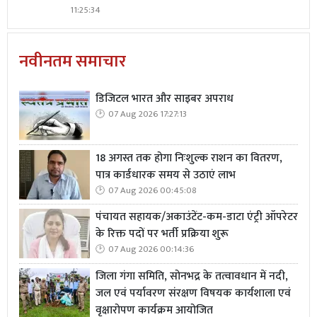
11:25:34
नवीनतम समाचार
डिजिटल भारत और साइबर अपराध
07 Aug 2026 17:27:13
18 अगस्त तक होगा निःशुल्क राशन का वितरण,
पात्र कार्डधारक समय से उठाएं लाभ
07 Aug 2026 00:45:08
पंचायत सहायक/अकाउंटेंट-कम-डाटा एंट्री ऑपरेटर
के रिक्त पदों पर भर्ती प्रक्रिया शुरू
07 Aug 2026 00:14:36
जिला गंगा समिति, सोनभद्र के तत्वावधान में नदी,
जल एवं पर्यावरण संरक्षण विषयक कार्यशाला एवं
वृक्षारोपण कार्यक्रम आयोजित