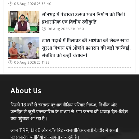
06 Aug 2026 23:38:40
सोनभद्र में पंचायत उत्सव भवन निर्माण को मिली
प्रशासनिक एवं वित्तीय स्वीकृति
06 Aug 2026 23:19:30
खाद्य पदार्थ में मिलावट की आशंका को लेकर खाद्य
सुरक्षा विभाग एवं औषधि प्रशासन की बड़ी कार्रवाई,
संबधित को कड़ी चेतावनी
06 Aug 2026 23:11:28
About Us
पिछले 18 वर्षों से स्वतंत्र प्रभात मीडिया परिवार निष्पक्ष, निर्भीक और
जनहित से जुड़ी पत्रकारिता के माध्यम से आम जनता की आवाज़ देश-विदेश
तक पहुँचाता आ रहा है।
आज TRP, LIKE और कॉरपोरेट-राजनीतिक दबावों के दौर में सच्ची
पत्रकारिता चुनौतियों का सामना कर रही है।