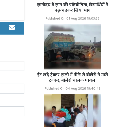
ज्ञानोदय में ज्ञान की प्रतियोगिता, विद्यार्थियों ने
िविधियां पूरी
बढ़-चढ़कर लिया भाग
कई अटकलों पर
Published On 01 Aug 2026 19:03:35
रहे हैं,वहीं
रही है।
ग्रीष्मकालीन
ईंट लदे ट्रैक्टर ट्राली में पीछे से बोलेरो ने मारी
टक्कर, बोलेरो चालक घायल
Published On 04 Aug 2026 19:40:49