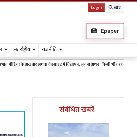
Login
खोज
Epaper
न
अंतर्राष्ट्रीय
राजनीति
े अख़बार अथवा वेबसाइट में विज्ञापन, सूचना अथवा किसी भी तरह के प्रकाशन के लिए 95111
संबंधित खबरें