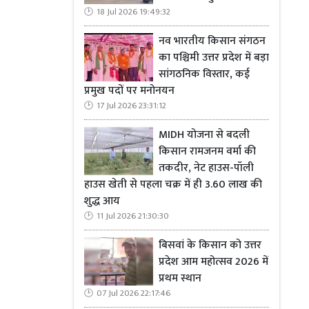
18 Jul 2026 19:49:32
नव भारतीय किसान संगठन
का पश्चिमी उत्तर प्रदेश में बड़ा
सांगठनिक विस्तार, कई
प्रमुख पदों पर मनोनयन
17 Jul 2026 23:31:12
MIDH योजना से बदली
किसान रामजनम वर्मा की
तकदीर, नेट हाउस-पॉली
हाउस खेती से पहला चक्र में ही 3.60 लाख की
शुद्ध आय
11 Jul 2026 21:30:30
बिसवां के किसान को उत्तर
प्रदेश आम महोत्सव 2026 में
प्रथम स्थान
07 Jul 2026 22:17:46