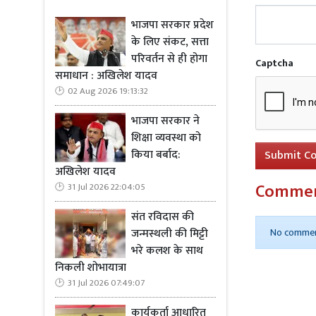
भाजपा सरकार प्रदेश
के लिए संकट, सत्ता
परिवर्तन से ही होगा
Captcha
समाधान : अखिलेश यादव
02 Aug 2026 19:13:32
भाजपा सरकार ने
शिक्षा व्यवस्था को
किया बर्बाद:
Submit C
अखिलेश यादव
Comme
31 Jul 2026 22:04:05
संत रविदास की
जन्मस्थली की मिट्टी
No commen
भरे कलश के साथ
निकली शोभायात्रा
31 Jul 2026 07:49:07
कार्यकर्ता आधारित