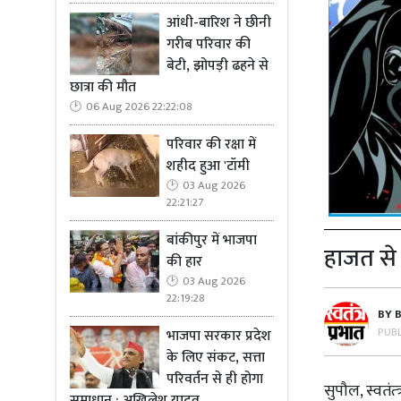
आंधी-बारिश ने छीनी
गरीब परिवार की
बेटी, झोपड़ी ढहने से
छात्रा की मौत
06 Aug 2026 22:22:08
परिवार की रक्षा में
शहीद हुआ 'टॉमी
03 Aug 2026
22:21:27
बांकीपुर में भाजपा
हाजत से 
की हार
03 Aug 2026
22:19:28
BY
PUB
भाजपा सरकार प्रदेश
के लिए संकट, सत्ता
परिवर्तन से ही होगा
सुपौल, स्वतंत्
समाधान : अखिलेश यादव