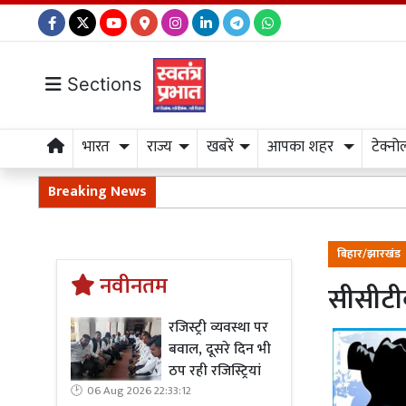
Sections
भारत
राज्य
खबरें
आपका शहर
टेक्नो
Breaking News
बिहार/झारखंड
नवीनतम
सीसीटीव
रजिस्ट्री व्यवस्था पर
बवाल, दूसरे दिन भी
ठप रही रजिस्ट्रियां
06 Aug 2026 22:33:12