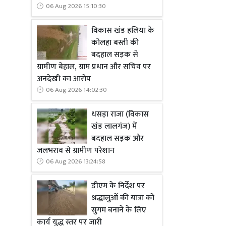
06 Aug 2026 15:10:30
विकास खंड हलिया के
कोलहा बस्ती की
बदहाल सड़क से
ग्रामीण बेहाल, ग्राम प्रधान और सचिव पर
अनदेखी का आरोप
06 Aug 2026 14:02:30
धसड़ा राजा (विकास
खंड लालगंज) में
बदहाल सड़क और
जलभराव से ग्रामीण परेशान
06 Aug 2026 13:24:58
डीएम के निर्देश पर
श्रद्धालुओं की यात्रा को
सुगम बनाने के लिए
कार्य युद्ध स्तर पर जारी