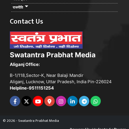
राजनीति
Contact Us
Swatantra Prabhat Media
Aliganj Office:
B-1/118,Sector-K, Near Balaji Mandir
Aliganj, Lucknow, Uttar Pradesh, India Pin-226024
Helpline-9511151254
© 2026 - Swatantra Prabhat Media