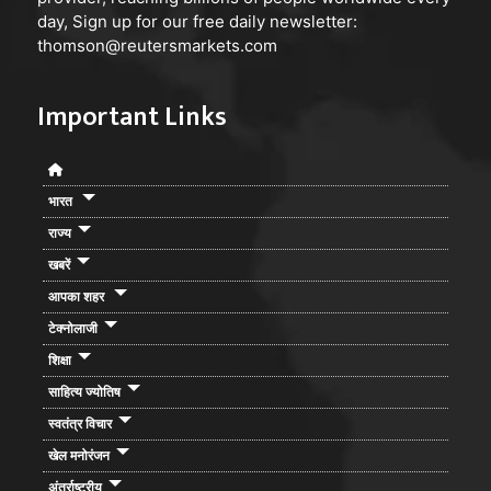
day, Sign up for our free daily newsletter:
thomson@reutersmarkets.com
Important Links
भारत
राज्य
खबरें
आपका शहर
टेक्नोलाजी
शिक्षा
साहित्य ज्योतिष
स्वतंत्र विचार
खेल मनोरंजन
अंतर्राष्ट्रीय