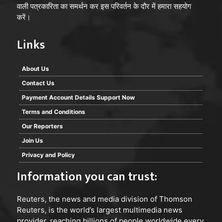
वाली पत्रकारिता का समर्थन कर इस परिवर्तन के दौर में हमारा सहयोग
करें।
Links
About Us
Contact Us
Payment Account Details Support Now
Terms and Conditions
Our Reporters
Join Us
Privacy and Policy
Information you can trust:
Reuters
, the news and media division of Thomson
Reuters, is the world’s largest multimedia news
provider, reaching billions of people worldwide every