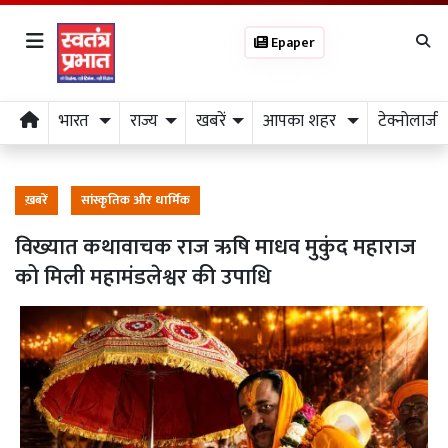
Epaper
भारत
राज्य
खबरें
आपका शहर
टेक्नोलाजी
ख़बरें
सांस्कृतिक और धार्मिक
विख्यात कथावाचक राज ऋषि माधव मुकुंद महाराज
को मिली महामंडलेश्वर की उपाधि