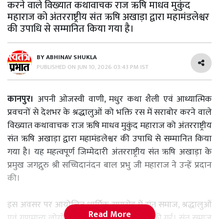
करने वाले विख्यात कथावाचक राज ऋषि माधव मुकुंद
महाराज को अंतरराष्ट्रीय संत ऋषि अखाड़ा द्वारा महामंडलेश्वर
की उपाधि से सम्मानित किया गया है।
BY
ABHINAV SHUKLA
PUBLISHED ON
JUN 10, 2026 03:43 PM IST
कानपुर।
अपनी ओजस्वी वाणी, मधुर कथा शैली एवं आध्यात्मिक
प्रवचनों से देशभर के श्रद्धालुओं को भक्ति रस में सराबोर करने वाले
विख्यात कथावाचक राज ऋषि माधव मुकुंद महाराज को अंतरराष्ट्रीय
संत ऋषि अखाड़ा द्वारा महामंडलेश्वर की उपाधि से सम्मानित किया
गया है। यह महत्वपूर्ण जिम्मेदारी अंतरराष्ट्रीय संत ऋषि अखाड़ा के
प्रमुख जगद्गुरु श्री सच्चिदानंदन बाल प्रभु जी महाराज ने उन्हें प्रदान
की।
इस अवसर पर आयोजित धार्मिक समारोह में संत समाज, श्रद्धालुओं
Read More
एवं गणमान्य लोगों की उपस्थिति में यह घोषणा की गई। संत समाज