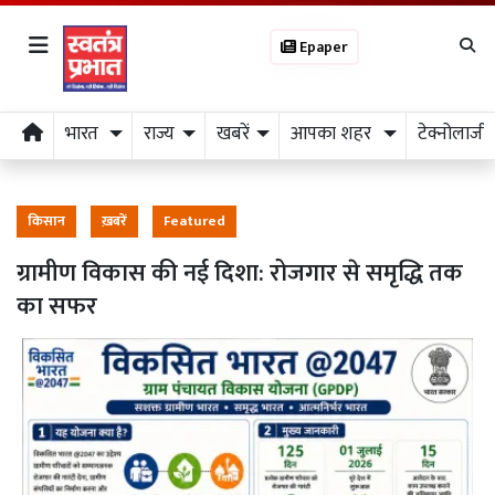
Epaper
भारत
राज्य
खबरें
आपका शहर
टेक्नोलाजी
किसान
ख़बरें
Featured
ग्रामीण विकास की नई दिशा: रोजगार से समृद्धि तक
का सफर