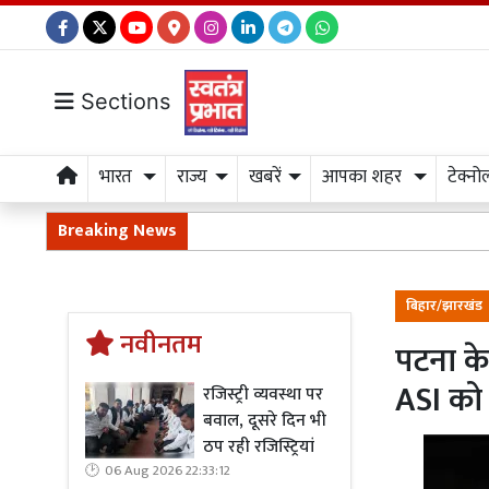
Sections
भारत
राज्य
खबरें
आपका शहर
टेक्नो
Breaking News
बिहार/झारखंड
नवीनतम
पटना के
ASI को 
रजिस्ट्री व्यवस्था पर
बवाल, दूसरे दिन भी
ठप रही रजिस्ट्रियां
06 Aug 2026 22:33:12