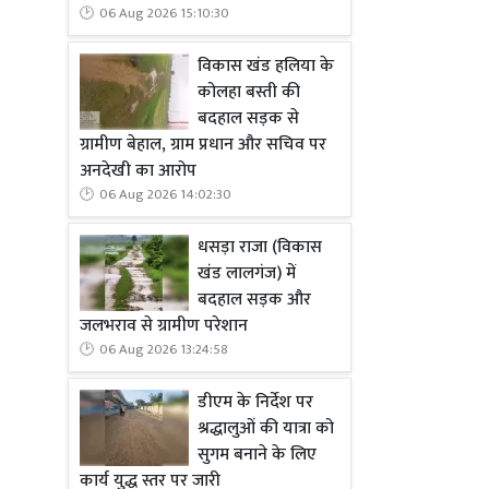
06 Aug 2026 15:10:30
विकास खंड हलिया के
कोलहा बस्ती की
बदहाल सड़क से
ग्रामीण बेहाल, ग्राम प्रधान और सचिव पर
अनदेखी का आरोप
06 Aug 2026 14:02:30
धसड़ा राजा (विकास
खंड लालगंज) में
बदहाल सड़क और
जलभराव से ग्रामीण परेशान
06 Aug 2026 13:24:58
डीएम के निर्देश पर
श्रद्धालुओं की यात्रा को
सुगम बनाने के लिए
कार्य युद्ध स्तर पर जारी