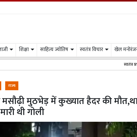
लाजी
शिक्षा
साहित्य ज्योतिष
स्वतंत्र विचार
खेल मनोरंज
स्वतंत्र प्रभात मीडिया के 
राज्य
 मसौढ़ी मुठभेड़ में कुख्यात हैदर की मौत,थ
मारी थी गोली