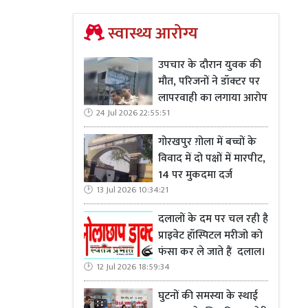
स्वास्थ्य आरोग्य
उपचार के दौरान युवक की
मौत, परिजनों ने डॉक्टर पर
लापरवाही का लगाया आरोप
24 Jul 2026 22:55:51
गोरखपुर ग़ोला में बच्चों के
विवाद में दो पक्षों में मारपीट,
14 पर मुकदमा दर्ज
13 Jul 2026 10:34:21
दलालों के दम पर चल रही है
प्राइवेट हॉस्पिटल मरीजो को
फंसा कर ले जाते हैं दलाल।
12 Jul 2026 18:59:34
घुटनों की समस्या के स्थाई