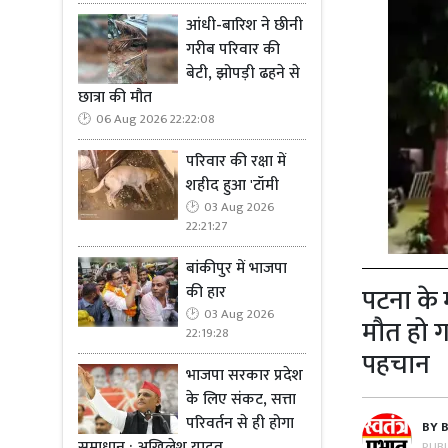
आंधी-बारिश ने छीनी
गरीब परिवार की
बेटी, झोपड़ी ढहने से
छात्रा की मौत
06 Aug 2026 22:22:08
परिवार की रक्षा में
शहीद हुआ 'टॉमी
03 Aug 2026
22:21:27
बांकीपुर में भाजपा
पटना के 
की हार
03 Aug 2026
मौत हो 
22:19:28
पहचान
भाजपा सरकार प्रदेश
के लिए संकट, सत्ता
परिवर्तन से ही होगा
BY
समाधान : अखिलेश यादव
PUB