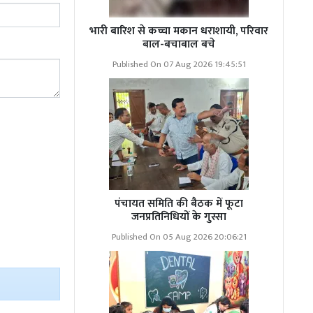
भारी बारिश से कच्चा मकान धराशायी, परिवार
अपराधियों की
बाल-बचाबाल बचे
. एसपी ने कहा
Published On 07 Aug 2026 19:45:51
ीए के खिलाफ
पंचायत समिति की बैठक में फूटा
जनप्रतिनिधियों के गुस्सा
दिया है. एसपी
गी और इस तरह
Published On 05 Aug 2026 20:06:21