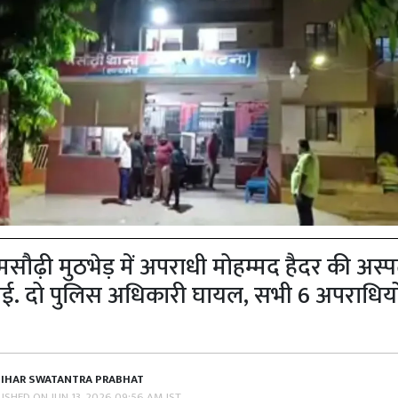
मसौढ़ी मुठभेड़ में अपराधी मोहम्मद हैदर की अस्प
गई. दो पुलिस अधिकारी घायल, सभी 6 अपराधियों
BIHAR SWATANTRA PRABHAT
LISHED ON
JUN 13, 2026 09:56 AM IST