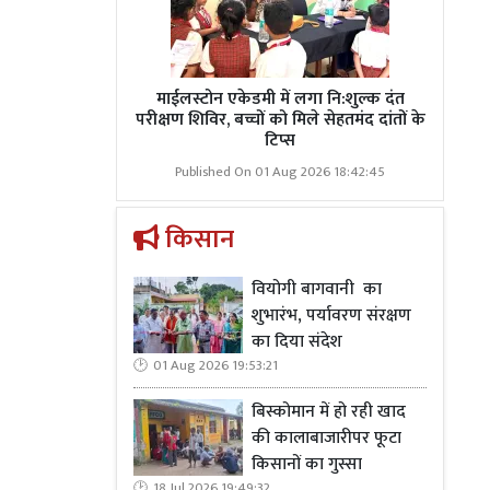
माईलस्टोन एकेडमी में लगा नि:शुल्क दंत
परीक्षण शिविर, बच्चों को मिले सेहतमंद दांतों के
टिप्स
Published On 01 Aug 2026 18:42:45
किसान
वियोगी बागवानी का
शुभारंभ, पर्यावरण संरक्षण
का दिया संदेश
01 Aug 2026 19:53:21
बिस्कोमान में हो रही खाद
की कालाबाजारीपर फूटा
किसानों का गुस्सा
18 Jul 2026 19:49:32