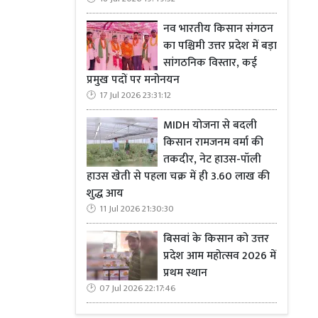
नव भारतीय किसान संगठन
का पश्चिमी उत्तर प्रदेश में बड़ा
सांगठनिक विस्तार, कई
प्रमुख पदों पर मनोनयन
17 Jul 2026 23:31:12
MIDH योजना से बदली
किसान रामजनम वर्मा की
तकदीर, नेट हाउस-पॉली
हाउस खेती से पहला चक्र में ही 3.60 लाख की
शुद्ध आय
11 Jul 2026 21:30:30
बिसवां के किसान को उत्तर
प्रदेश आम महोत्सव 2026 में
प्रथम स्थान
07 Jul 2026 22:17:46