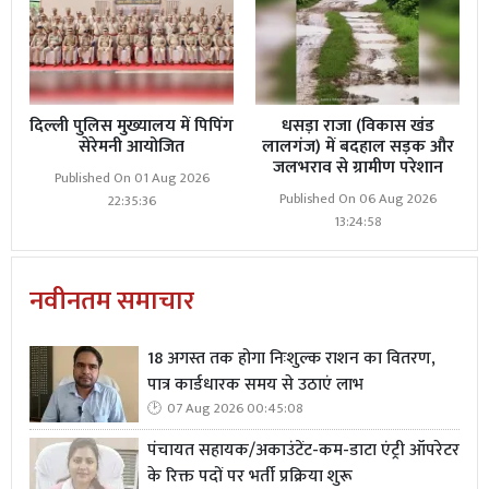
दिल्ली पुलिस मुख्यालय में पिपिंग
धसड़ा राजा (विकास खंड
सेरेमनी आयोजित
लालगंज) में बदहाल सड़क और
जलभराव से ग्रामीण परेशान
Published On 01 Aug 2026
Published On 06 Aug 2026
22:35:36
13:24:58
नवीनतम समाचार
18 अगस्त तक होगा निःशुल्क राशन का वितरण,
पात्र कार्डधारक समय से उठाएं लाभ
07 Aug 2026 00:45:08
पंचायत सहायक/अकाउंटेंट-कम-डाटा एंट्री ऑपरेटर
के रिक्त पदों पर भर्ती प्रक्रिया शुरू