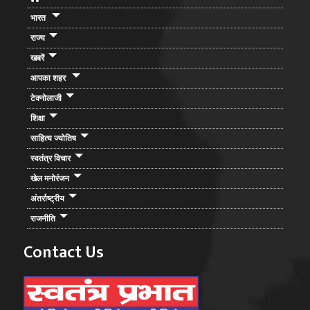
भारत
राज्य
खबरें
आपका शहर
टेक्नोलाजी
शिक्षा
साहित्य ज्योतिष
स्वतंत्र विचार
खेल मनोरंजन
अंतर्राष्ट्रीय
राजनीति
Contact Us