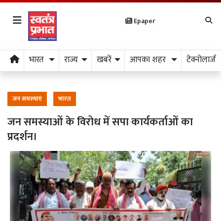
Epaper
भारत
राज्य
खबरें
आपका शहर
टेक्नोलाजी
जन समस्याएं
भारत
जन समस्याओं के विरोध में सपा कार्यकर्ताओं का
प्रदर्शन।