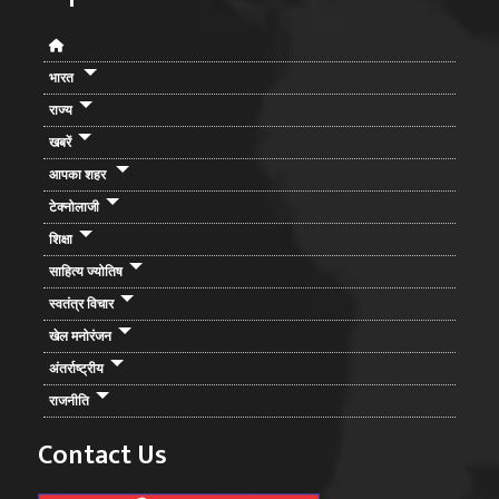
भारत
राज्य
खबरें
आपका शहर
टेक्नोलाजी
शिक्षा
साहित्य ज्योतिष
स्वतंत्र विचार
खेल मनोरंजन
अंतर्राष्ट्रीय
राजनीति
Contact Us