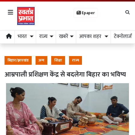
Epaper
भारत
राज्य
खबरें
आपका शहर
टेक्नोलाजी
बिहार/झारखंड
अन्य
शिक्षा
राज्य
आम्रपाली प्रशिक्षण केंद्र से बदलेगा बिहार का भविष्य