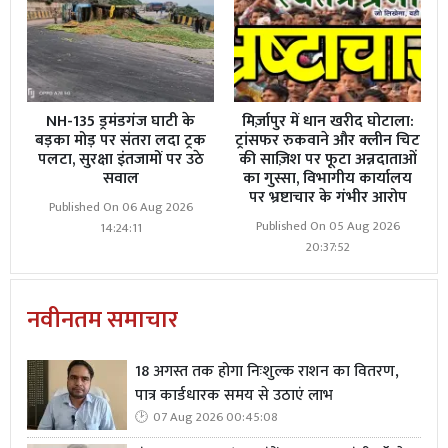
NH-135 ड्रमंडगंज घाटी के
मिर्ज़ापुर में धान खरीद घोटाला:
बड़का मोड़ पर संतरा लदा ट्रक
ट्रांसफर रुकवाने और क्लीन चिट
पलटा, सुरक्षा इंतजामों पर उठे
की साज़िश पर फूटा अन्नदाताओं
सवाल
का गुस्सा, विभागीय कार्यालय
पर भ्रष्टाचार के गंभीर आरोप
Published On 06 Aug 2026
Published On 05 Aug 2026
14:24:11
20:37:52
नवीनतम समाचार
18 अगस्त तक होगा निःशुल्क राशन का वितरण,
पात्र कार्डधारक समय से उठाएं लाभ
07 Aug 2026 00:45:08