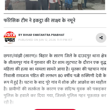
फॉरेंसिक टीम ने इकट्ठा की साक्ष्य के नमूने
BY
BIHAR SWATANTRA PRABHAT
PUBLISHED ON
JUN 12, 2026 11:11 PM IST
छपरा/मांझी (सारण)। बिहार के सारण जिले के दाउदपुर थाना क्षेत्र
के शीतलपुर गांव में गुरुवार की देर शाम लूटपाट के दौरान एक वृद्ध
महिला की हत्या का मामला सामने आया है। मृतका की पहचान गांव
निवासी रामजन्म पंडित की लगभग 80 वर्षीय पत्नी रुक्मिणी देवी के
रूप में हुई है। घटना के बाद पूरे गांव में शोक और आक्रोश का माहौल
है। ग्रामीणों की सतर्कता के कारण एक संदिग्ध युवक को पकड़कर
पुलिस के हवाले कर दिया गया, जिससे पुलिस गहन पूछताछ कर
रही है।