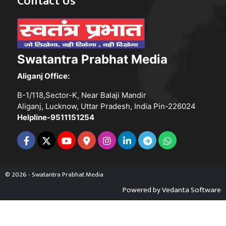
Contact Us
Swatantra Prabhat Media
Aliganj Office:
B-1/118,Sector-K, Near Balaji Mandir
Aliganj, Lucknow, Uttar Pradesh, India Pin-226024
Helpline-9511151254
© 2026 - Swatantra Prabhat Media
Powered by
Vedanta Software