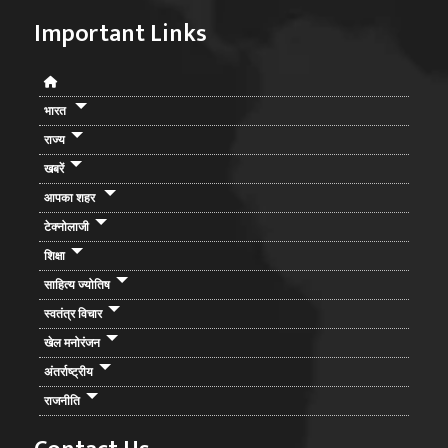
Important Links
भारत
राज्य
खबरें
आपका शहर
टेक्नोलाजी
शिक्षा
साहित्य ज्योतिष
स्वतंत्र विचार
खेल मनोरंजन
अंतर्राष्ट्रीय
राजनीति