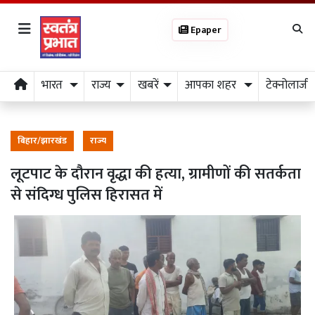
Epaper
भारत
राज्य
खबरें
आपका शहर
टेक्नोलाजी
बिहार/झारखंड
राज्य
लूटपाट के दौरान वृद्धा की हत्या, ग्रामीणों की सतर्कता
से संदिग्ध पुलिस हिरासत में