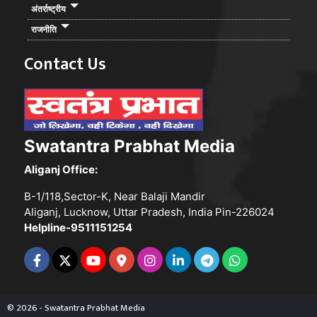
अंतर्राष्ट्रीय
राजनीति
Contact Us
Swatantra Prabhat Media
Aliganj Office:
B-1/118,Sector-K, Near Balaji Mandir
Aliganj, Lucknow, Uttar Pradesh, India Pin-226024
Helpline-9511151254
© 2026 - Swatantra Prabhat Media