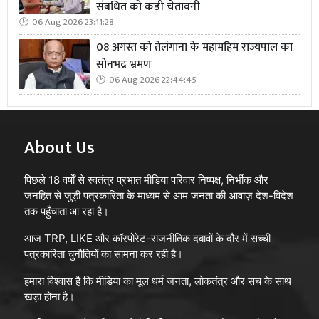
संबधित को कड़ी चेतावनी
06 Aug 2026 23:11:28
08 अगस्त को तेलंगाना के महामहिम राज्यपाल का
सोनभद्र भ्रमण
06 Aug 2026 22:44:45
About Us
पिछले 18 वर्षों से स्वतंत्र प्रभात मीडिया परिवार निष्पक्ष, निर्भीक और
जनहित से जुड़ी पत्रकारिता के माध्यम से आम जनता की आवाज़ देश-विदेश
तक पहुँचाता आ रहा है।
आज TRP, LIKE और कॉरपोरेट-राजनीतिक दबावों के दौर में सच्ची
पत्रकारिता चुनौतियों का सामना कर रही है।
हमारा विश्वास है कि मीडिया का मूल धर्म जनता, लोकतंत्र और सच के साथ
खड़ा होना है।