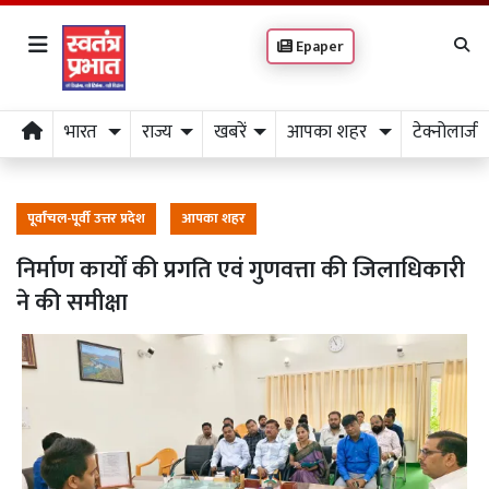
Epaper
भारत
राज्य
खबरें
आपका शहर
टेक्नोलाजी
पूर्वांचल-पूर्वी उत्तर प्रदेश
आपका शहर
निर्माण कार्यों की प्रगति एवं गुणवत्ता की जिलाधिकारी
ने की समीक्षा