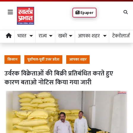
Epaper
भारत
राज्य
खबरें
आपका शहर
टेक्नोलाजी
किसान
पूर्वांचल-पूर्वी उत्तर प्रदेश
आपका शहर
उर्वरक विक्रेताओं की बिक्री प्रतिबंधित करते हुए
कारण बताओ नोटिस किया गया जारी