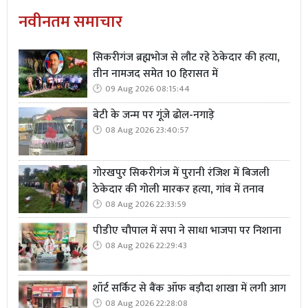
नवीनतम समाचार
सिकरीगंज ब्रह्मभोज से लौट रहे ठेकेदार की हत्या,
Read More
भाजपा क्षेत्रीय अध्यक्ष विनोद राय का बस्ती में
तीन नामजद समेत 10 हिरासत में
प्रथम आगमन पर भव्य स्वागत
09 Aug 2026 08:15:44
बेटी के जन्म पर गूंजे ढोल-नगाड़े
08 Aug 2026 23:40:57
गोरखपुर सिकरीगंज में पुरानी रंजिश में बिजली
ठेकेदार की गोली मारकर हत्या, गांव में तनाव
08 Aug 2026 22:33:59
पीडीए चौपाल में सपा ने साधा भाजपा पर निशाना
08 Aug 2026 22:29:43
शॉर्ट सर्किट से बैंक ऑफ बड़ौदा शाखा में लगी आग
08 Aug 2026 22:28:08