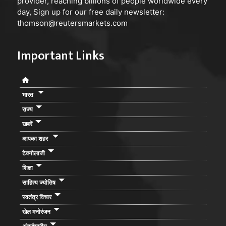
provider, reaching billions of people worldwide every
day, Sign up for our free daily newsletter:
thomson@reutersmarkets.com
Important Links
भारत
राज्य
खबरें
आपका शहर
टेक्नोलाजी
शिक्षा
साहित्य ज्योतिष
स्वतंत्र विचार
खेल मनोरंजन