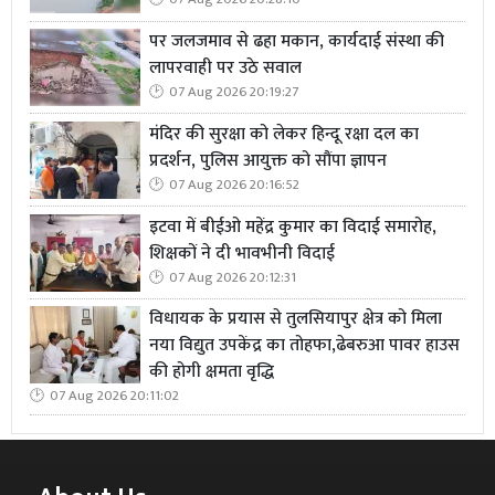
पर जलजमाव से ढहा मकान, कार्यदाई संस्था की
लापरवाही पर उठे सवाल
07 Aug 2026 20:19:27
मंदिर की सुरक्षा को लेकर हिन्दू रक्षा दल का
परिजनों का यह भी आरोप है कि वास्तविक आरोपियों को बचाने के
प्रदर्शन, पुलिस आयुक्त को सौंपा ज्ञापन
लिए अभय पाल को मोहरा बनाकर जेल भेजा गया, जबकि मुख्य
07 Aug 2026 20:16:52
आरोपी खुलेआम घूमते रहे।
इटवा में बीईओ महेंद्र कुमार का विदाई समारोह,
शिक्षकों ने दी भावभीनी विदाई
07 Aug 2026 20:12:31
विधायक के प्रयास से तुलसियापुर क्षेत्र को मिला
नया विद्युत उपकेंद्र का तोहफा,ढेबरुआ पावर हाउस
की होगी क्षमता वृद्धि
07 Aug 2026 20:11:02