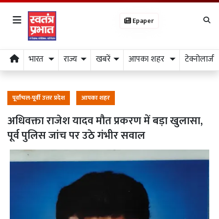
Epaper
भारत
राज्य
खबरें
आपका शहर
टेक्नोलाजी
पूर्वांचल-पूर्वी उत्तर प्रदेश
आपका शहर
अधिवक्ता राजेश यादव मौत प्रकरण में बड़ा खुलासा,
पूर्व पुलिस जांच पर उठे गंभीर सवाल