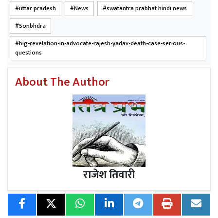
uttar pradesh
News
swatantra prabhat hindi news
Sonbhdra
big-revelation-in-advocate-rajesh-yadav-death-case-serious-
questions
About The Author
राजेश तिवारी