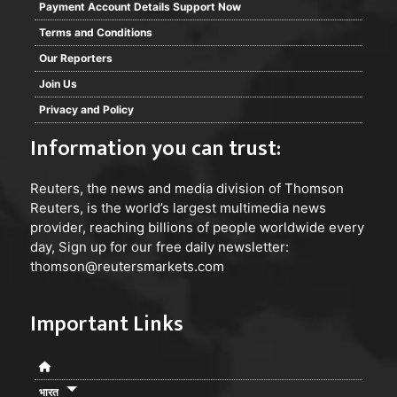
स्पष्ट हो चुका है कि मामला दुर्घटना नहीं बल्कि हत्या का है, तो क्या
Payment Account Details Support Now
पुलिस फरार आरोपियों को गिरफ्तार कर कठोर कार्रवाई करेगी, या
Terms and Conditions
फिर यह मामला भी जांच और आरोपों के बीच उलझा रह जाएगा।
Our Reporters
जिसके क्रम में परिजनों ने पुलिस अधीक्षक का ध्यान आकृष्ट कराते
Join Us
हुए तत्काल गिरफ्तार करने की मांग किया है।
Privacy and Policy
Information you can trust:
Reuters
, the news and media division of Thomson
Reuters, is the world’s largest multimedia news
provider, reaching billions of people worldwide every
day, Sign up for our free daily newsletter:
thomson@reutersmarkets.com
Important Links
भारत