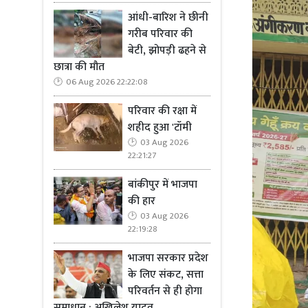
आंधी-बारिश ने छीनी
गरीब परिवार की
बेटी, झोपड़ी ढहने से
छात्रा की मौत
06 Aug 2026 22:22:08
परिवार की रक्षा में
शहीद हुआ 'टॉमी
03 Aug 2026
22:21:27
बांकीपुर में भाजपा
की हार
03 Aug 2026
22:19:28
भाजपा सरकार प्रदेश
के लिए संकट, सत्ता
परिवर्तन से ही होगा
समाधान : अखिलेश यादव