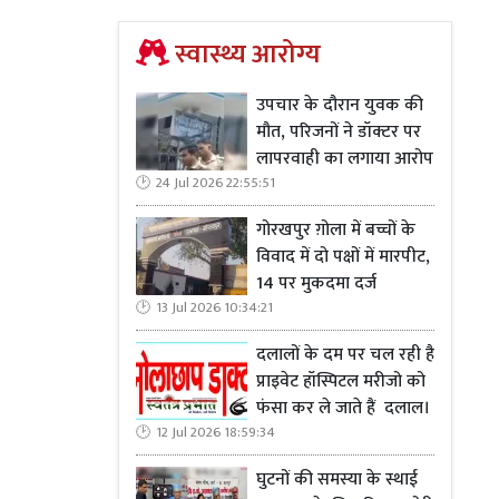
स्वास्थ्य आरोग्य
उपचार के दौरान युवक की
मौत, परिजनों ने डॉक्टर पर
लापरवाही का लगाया आरोप
24 Jul 2026 22:55:51
गोरखपुर ग़ोला में बच्चों के
विवाद में दो पक्षों में मारपीट,
14 पर मुकदमा दर्ज
13 Jul 2026 10:34:21
दलालों के दम पर चल रही है
प्राइवेट हॉस्पिटल मरीजो को
फंसा कर ले जाते हैं दलाल।
12 Jul 2026 18:59:34
घुटनों की समस्या के स्थाई