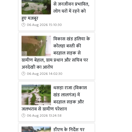
से जनजीवन प्रभावित,
लोग घरों में रहने को
हुए मजबूर
06 Aug 2026 15:10:30
विकास खंड हलिया के
कोलहा बस्ती की
बदहाल सड़क से
ग्रामीण बेहाल, ग्राम प्रधान और सचिव पर
अनदेखी का आरोप
06 Aug 2026 14:02:30
धसड़ा राजा (विकास
खंड लालगंज) में
बदहाल सड़क और
जलभराव से ग्रामीण परेशान
06 Aug 2026 13:24:58
डीएम के निर्देश पर