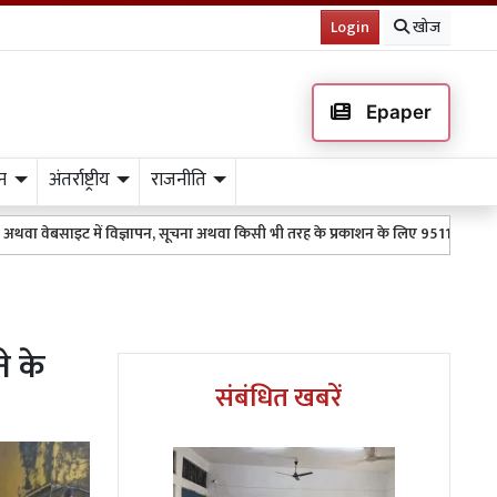
Login
खोज
Epaper
न
अंतर्राष्ट्रीय
राजनीति
ं विज्ञापन, सूचना अथवा किसी भी तरह के प्रकाशन के लिए 9511151254 पर WhatsApp करें 
े के
संबंधित खबरें