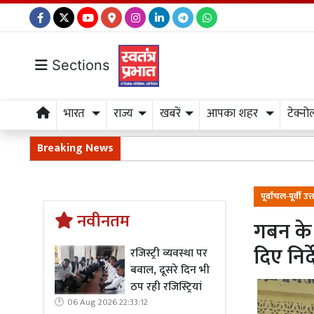
Sections
भारत
राज्य
खबरें
आपका शहर
टेक्नो
Breaking News
पूर्वांचल-पूर्वी उत्
नवीनतम
गबन के 
दिए निर्
रजिस्ट्री व्यवस्था पर
बवाल, दूसरे दिन भी
ठप रही रजिस्ट्रियां
06 Aug 2026 22:33:12