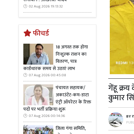
02 Aug 2026 19:13:32
फीचर्ड
18 अगस्त तक होगा
निःशुल्क राशन का
वितरण, पात्र
कार्डधारक समय से उठाएं लाभ
07 Aug 2026 00:45:08
गेंहू क्र
पंचायत सहायक/
अकाउंटेंट-कम-डाटा
कुमार सि
एंट्री ऑपरेटर के रिक्त
पदों पर भर्ती प्रक्रिया शुरू
07 Aug 2026 00:14:36
BY
र
PUB
जिला गंगा समिति,