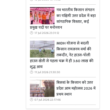
नव भारतीय किसान संगठन
का पश्चिमी उत्तर प्रदेश में बड़ा
सांगठनिक विस्तार, कई
प्रमुख पदों पर मनोनयन
17 Jul 2026 23:31:12
MIDH योजना से बदली
किसान रामजनम वर्मा की
तकदीर, नेट हाउस-पॉली
हाउस खेती से पहला चक्र में ही 3.60 लाख की
शुद्ध आय
11 Jul 2026 21:30:30
बिसवां के किसान को उत्तर
प्रदेश आम महोत्सव 2026 में
प्रथम स्थान
07 Jul 2026 22:17:46