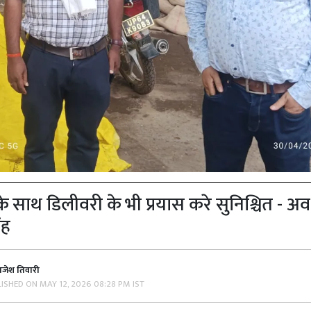
य के साथ डिलीवरी के भी प्रयास करे सुनिश्चित - अ
ंह
ाजेश तिवारी
LISHED ON
MAY 12, 2026 08:28 PM IST