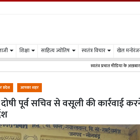
लाजी
शिक्षा
साहित्य ज्योतिष
स्वतंत्र विचार
खेल मनोरंज
स्वतंत्र प्रभात मीडिया के अख़बार अथवा वेबसाइट मे
तर प्रदेश
आपका शहर
दोषी पूर्व सचिव से वसूली की कार्रवाई करन
देश