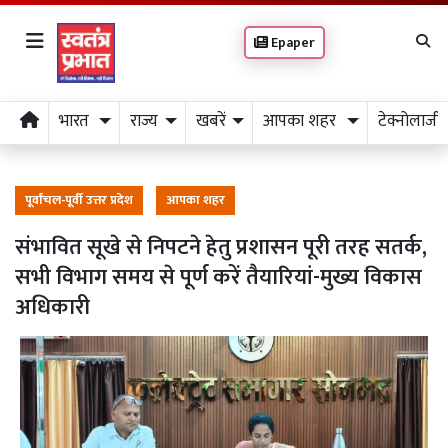
Epaper
भारत
राज्य
खबरें
आपका शहर
टेक्नोलाजी
पूर्वांचल-पूर्वी उत्तर प्रदेश
आपका शहर
संभावित सूखे से निपटने हेतु प्रशासन पूरी तरह सतर्क,
सभी विभाग समय से पूर्ण करें तैयारियां-मुख्य विकास
अधिकारी