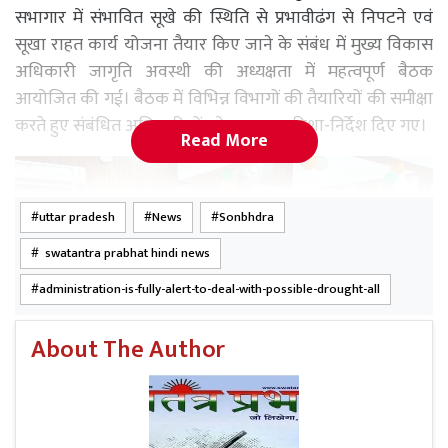
सभागार में संभावित सूखे की स्थिति से प्रभावीढंग से निपटने एवं
सूखा राहत कार्य योजना तैयार किए जाने के संबंध में मुख्य विकास
अधिकारी जागृति अवस्थी की अध्यक्षता में महत्वपूर्ण बैठक
आयोजित की गई। बैठक में विभिन्न विभागों की तैयारियों की समीक्षा
करते हुए संबंधित अधिकारियों को आवश्यक दिशा-निर्देश दिए गए।
Read More
uttar pradesh
News
Sonbhdra
swatantra prabhat hindi news
administration-is-fully-alert-to-deal-with-possible-drought-all
About The Author