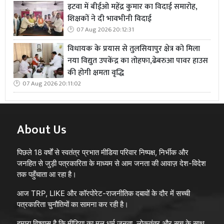
इटवा में बीईओ महेंद्र कुमार का विदाई समारोह,
शिक्षकों ने दी भावभीनी विदाई
07 Aug 2026 20:12:31
विधायक के प्रयास से तुलसियापुर क्षेत्र को मिला
नया विद्युत उपकेंद्र का तोहफा,ढेबरुआ पावर हाउस
की होगी क्षमता वृद्धि
07 Aug 2026 20:11:02
About Us
पिछले 18 वर्षों से स्वतंत्र प्रभात मीडिया परिवार निष्पक्ष, निर्भीक और
जनहित से जुड़ी पत्रकारिता के माध्यम से आम जनता की आवाज़ देश-विदेश
तक पहुँचाता आ रहा है।
आज TRP, LIKE और कॉरपोरेट-राजनीतिक दबावों के दौर में सच्ची
पत्रकारिता चुनौतियों का सामना कर रही है।
हमारा विश्वास है कि मीडिया का मूल धर्म जनता, लोकतंत्र और सच के साथ