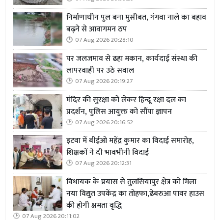
निर्माणाधीन पुल बना मुसीबत, गंगवा नाले का बहाव
बढ़ने से आवागमन ठप
07 Aug 2026 20:28:10
पर जलजमाव से ढहा मकान, कार्यदाई संस्था की
लापरवाही पर उठे सवाल
07 Aug 2026 20:19:27
मंदिर की सुरक्षा को लेकर हिन्दू रक्षा दल का
प्रदर्शन, पुलिस आयुक्त को सौंपा ज्ञापन
07 Aug 2026 20:16:52
इटवा में बीईओ महेंद्र कुमार का विदाई समारोह,
शिक्षकों ने दी भावभीनी विदाई
07 Aug 2026 20:12:31
विधायक के प्रयास से तुलसियापुर क्षेत्र को मिला
नया विद्युत उपकेंद्र का तोहफा,ढेबरुआ पावर हाउस
की होगी क्षमता वृद्धि
07 Aug 2026 20:11:02