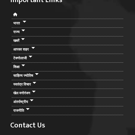
भारत
राज्य
खबरें
आपका शहर
टेक्नोलाजी
शिक्षा
साहित्य ज्योतिष
स्वतंत्र विचार
खेल मनोरंजन
अंतर्राष्ट्रीय
राजनीति
Contact Us