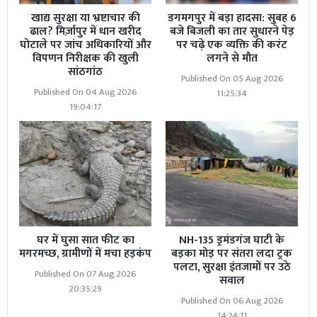
खाद्य सुरक्षा या भ्रष्टाचार की
डगमगपुर में बड़ा हादसा: सुबह 6
ढाल? मिर्ज़ापुर में धान खरीद
बजे बिजली का तार सुधारने पेड़
घोटाले पर जांच अधिकारियों और
पर चढ़े एक व्यक्ति की करंट
विपणन निरीक्षक की खुली
लगने से मौत
सांठगांठ
Published On 05 Aug 2026
Published On 04 Aug 2026
11:25:34
19:04:17
घर में घुसा सात फीट का
NH-135 ड्रमंडगंज घाटी के
मगरमच्छ, ग्रामीणों में मचा हड़कंप
बड़का मोड़ पर संतरा लदा ट्रक
पलटा, सुरक्षा इंतजामों पर उठे
Published On 07 Aug 2026
सवाल
20:35:29
Published On 06 Aug 2026
14:24:11