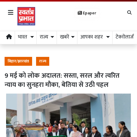
Epaper
भारत
राज्य
खबरें
आपका शहर
टेक्नोलाजी
बिहार/झारखंड
राज्य
9 मई को लोक अदालत: सस्ता, सरल और त्वरित
न्याय का सुनहरा मौका, बेतिया से उठी पहल