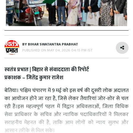
BY
BIHAR SWATANTRA PRABHAT
PUBLISHED ON
MAY 04, 2026 04:15 PM IST
स्वतंत्र प्रभात | बिहार से संवाददाता की रिपोर्ट
प्रकाशक – जितेंद्र कुमार राजेश
बेतिया। पश्चिम चंपारण में 9 मई को इस वर्ष की दूसरी लोक अदालत
का आयोजन होने जा रहा है, जिसे लेकर तैयारियां जोर-शोर से चल
रही हैं।इस महत्वपूर्ण पहल में विद्वान अधिवक्ताओं, जिला विधिक
सेवा प्राधिकार के सचिव और न्यायिक पदाधिकारियों ने मिलकर
सराहनीय मेहनत की है, ताकि आम लोगों को न्याय सुलभ और
आसान तरीके से मिल सके।