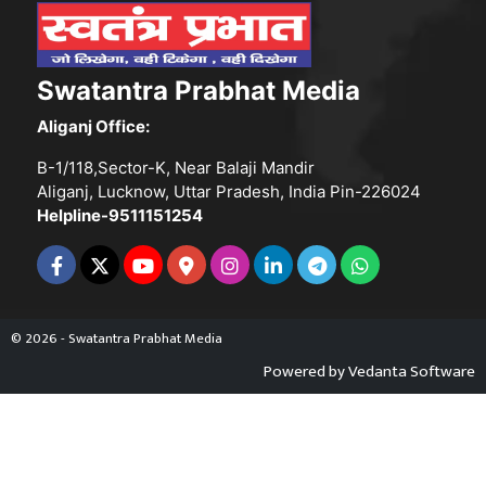
Swatantra Prabhat Media
Aliganj Office:
B-1/118,Sector-K, Near Balaji Mandir
Aliganj, Lucknow, Uttar Pradesh, India Pin-226024
Helpline-9511151254
© 2026 - Swatantra Prabhat Media
Powered by
Vedanta Software