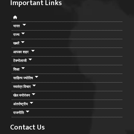
Important Links
भारत
राज्य
खबरें
आपका शहर
टेक्नोलाजी
शिक्षा
साहित्य ज्योतिष
स्वतंत्र विचार
खेल मनोरंजन
अंतर्राष्ट्रीय
राजनीति
Contact Us