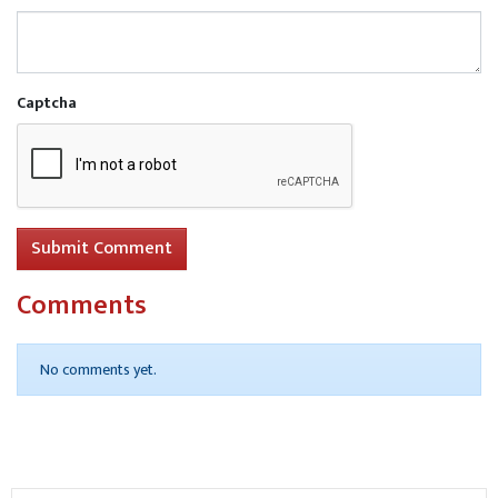
Captcha
Submit Comment
Comments
No comments yet.