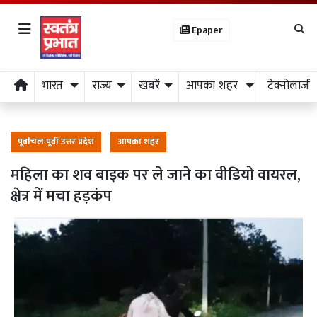
Epaper
भारत
राज्य
खबरें
आपका शहर
टेक्नोलाजी
पूर्वांचल-पूर्वी उत्तर प्रदेश
आपका शहर
महिला का शव बाइक पर ले जाने का वीडियो वायरल,
क्षेत्र में मचा हड़कंप