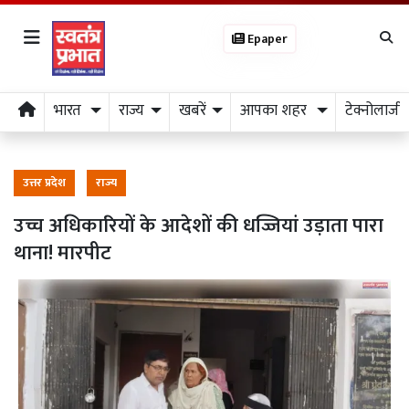
Epaper
भारत
राज्य
खबरें
आपका शहर
टेक्नोलाजी
उत्तर प्रदेश
राज्य
उच्च अधिकारियों के आदेशों की धज्जियां उड़ाता पारा
थाना! मारपीट