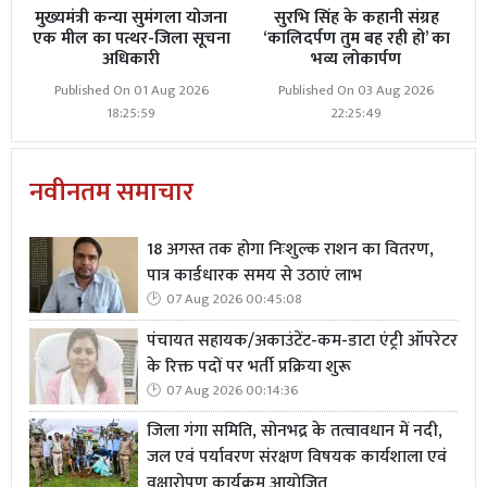
मुख्यमंत्री कन्या सुमंगला योजना
सुरभि सिंह के कहानी संग्रह
एक मील का पत्थर-जिला सूचना
‘कालिदर्पण तुम बह रही हो’ का
अधिकारी
भव्य लोकार्पण
Published On 01 Aug 2026
Published On 03 Aug 2026
18:25:59
22:25:49
नवीनतम समाचार
18 अगस्त तक होगा निःशुल्क राशन का वितरण,
पात्र कार्डधारक समय से उठाएं लाभ
07 Aug 2026 00:45:08
पंचायत सहायक/अकाउंटेंट-कम-डाटा एंट्री ऑपरेटर
के रिक्त पदों पर भर्ती प्रक्रिया शुरू
07 Aug 2026 00:14:36
जिला गंगा समिति, सोनभद्र के तत्वावधान में नदी,
जल एवं पर्यावरण संरक्षण विषयक कार्यशाला एवं
वृक्षारोपण कार्यक्रम आयोजित