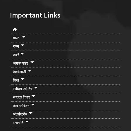
Important Links
भारत
राज्य
खबरें
आपका शहर
टेक्नोलाजी
शिक्षा
साहित्य ज्योतिष
स्वतंत्र विचार
खेल मनोरंजन
अंतर्राष्ट्रीय
राजनीति