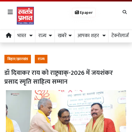
Epaper
भारत
राज्य
खबरें
आपका शहर
टेक्नोलाजी
बिहार/झारखंड
राज्य
डॉ दिवाकर राय को राष्ट्रवाक्-2026 में जयशंकर
प्रसाद स्मृति साहित्य सम्मान