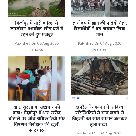
मिर्जापुर में भारी बारिश से
ज्ञानोदय में ज्ञान की प्रतियोगिता,
जनजीवन प्रभावित, लोग घरों में
विद्यार्थियों ने बढ़-चढ़कर लिया
रहने को हुए मजबूर
भाग
Published On 06 Aug 2026
Published On 01 Aug 2026
15:10:30
19:03:35
खाद्य सुरक्षा या भ्रष्टाचार की
खपरैल के मकान में संदिग्ध
ढाल? मिर्ज़ापुर में धान खरीद
परिस्थितियों में आग लगने से
घोटाले पर जांच अधिकारियों और
ग्रिहस्ती का सारा सामान जलकर
विपणन निरीक्षक की खुली
हुआ राख।
सांठगांठ
Published On 04 Aug 2026