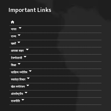
Important Links
भारत
राज्य
खबरें
आपका शहर
टेक्नोलाजी
शिक्षा
साहित्य ज्योतिष
स्वतंत्र विचार
खेल मनोरंजन
अंतर्राष्ट्रीय
राजनीति