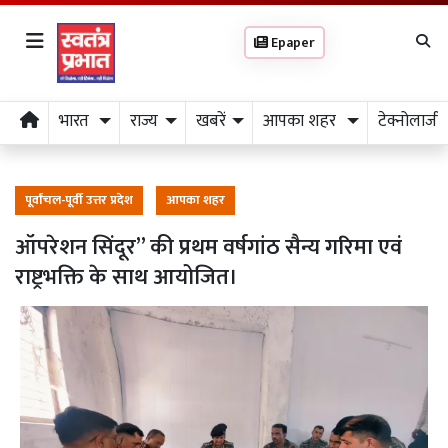
Epaper
भारत
राज्य
खबरें
आपका शहर
टेक्नोलाजी
पूर्वांचल-पूर्वी उत्तर प्रदेश
आपका शहर
ऑपरेशन सिंदूर” की प्रथम वर्षगांठ सैन्य गरिमा एवं
राष्ट्रभक्ति के साथ आयोजित।