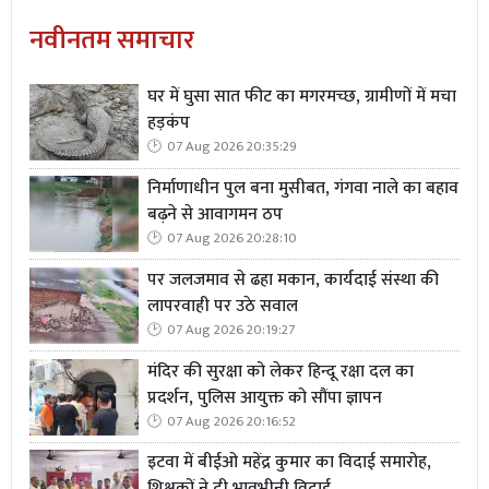
नवीनतम समाचार
घर में घुसा सात फीट का मगरमच्छ, ग्रामीणों में मचा
हड़कंप
07 Aug 2026 20:35:29
निर्माणाधीन पुल बना मुसीबत, गंगवा नाले का बहाव
बढ़ने से आवागमन ठप
07 Aug 2026 20:28:10
पर जलजमाव से ढहा मकान, कार्यदाई संस्था की
लापरवाही पर उठे सवाल
07 Aug 2026 20:19:27
मंदिर की सुरक्षा को लेकर हिन्दू रक्षा दल का
प्रदर्शन, पुलिस आयुक्त को सौंपा ज्ञापन
07 Aug 2026 20:16:52
इटवा में बीईओ महेंद्र कुमार का विदाई समारोह,
शिक्षकों ने दी भावभीनी विदाई