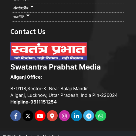
अंतर्राष्ट्रीय
राजनीति
Contact Us
Swatantra Prabhat Media
Aliganj Office:
B-1/118,Sector-K, Near Balaji Mandir
Aliganj, Lucknow, Uttar Pradesh, India Pin-226024
Helpline-9511151254