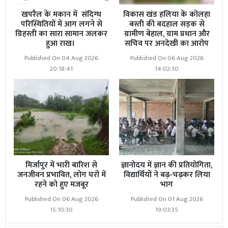
खपरैल के मकान में संदिग्ध
विकास खंड हलिया के कोलहा
परिस्थितियों में आग लगने से
बस्ती की बदहाल सड़क से
ग्रिहस्ती का सारा सामान जलकर
ग्रामीण बेहाल, ग्राम प्रधान और
हुआ राख।
सचिव पर अनदेखी का आरोप
Published On 04 Aug 2026
Published On 06 Aug 2026
20:18:41
14:02:30
मिर्जापुर में भारी बारिश से
ज्ञानोदय में ज्ञान की प्रतियोगिता,
जनजीवन प्रभावित, लोग घरों में
विद्यार्थियों ने बढ़-चढ़कर लिया
रहने को हुए मजबूर
भाग
Published On 06 Aug 2026
Published On 01 Aug 2026
15:10:30
19:03:35