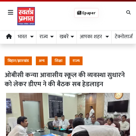
Epaper
भारत
राज्य
खबरें
आपका शहर
टेक्नोलाजी
बिहार/झारखंड
अन्य
शिक्षा
राज्य
ओबीसी कन्या आवासीय स्कूल की व्यवस्था सुधारने
को लेकर डीएम ने की बैठक सब हेडलाइन