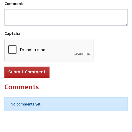
Comment
Read More
एक ही जीएसटी बिल पर तीन बार ढोया माल,
निगोहां पुलिस ने पकड़ा खेल
Captcha
Submit Comment
Comments
No comments yet.