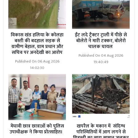
विकास खंड हलिया के कोलहा
ईंट लदे ट्रैक्टर ट्राली में पीछे से
बस्ती की बदहाल सड़क से
बोलेरो ने मारी टक्कर, बोलेरो
ग्रामीण बेहाल, ग्राम प्रधान और
चालक घायल
सचिव पर अनदेखी का आरोप
Published On 04 Aug 2026
Published On 06 Aug 2026
19:40:49
14:02:30
मेघावी छात्र छात्राओं को पुलिस
खपरैल के मकान में संदिग्ध
उपाधीक्षक ने किया प्रोत्साहित।
परिस्थितियों में आग लगने से
ग्रिहस्ती का सारा सामान जलकर