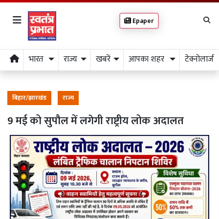
Epaper
भारत
राज्य
खबरें
आपका शहर
टेक्नोलाजी
बिहार/झारखंड
राज्य
9 मई को सुपौल में लगेगी राष्ट्रीय लोक अदालत