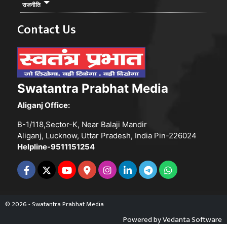
राजनीति
Contact Us
Swatantra Prabhat Media
Aliganj Office:
B-1/118,Sector-K, Near Balaji Mandir
Aliganj, Lucknow, Uttar Pradesh, India Pin-226024
Helpline-9511151254
© 2026 - Swatantra Prabhat Media
Powered by
Vedanta Software