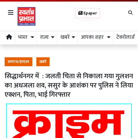
Epaper
भारत
राज्य
खबरें
आपका शहर
टेक्नोलाजी
अपराध/हादशा
ख़बरें
सिद्धार्थनगर में : जलती चिता से निकाला गया गुलशन
का अधजला शव, ससुर के आशंका पर पुलिस ने लिया
एक्शन, पिता, भाई गिरफ्तार