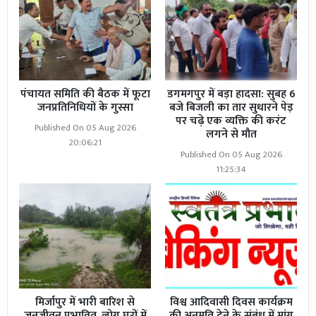
पंचायत समिति की बैठक में फूटा
डगमगपुर में बड़ा हादसा: सुबह 6
जनप्रतिनिधियों के गुस्सा
बजे बिजली का तार सुधारने पेड़
पर चढ़े एक व्यक्ति की करंट
Published On 05 Aug 2026
लगने से मौत
20:06:21
Published On 05 Aug 2026
11:25:34
मिर्जापुर में भारी बारिश से
विश्व आदिवासी दिवस कार्यक्रम
जनजीवन प्रभावित, लोग घरों में
की अनुमति देने के संबंध में मांग