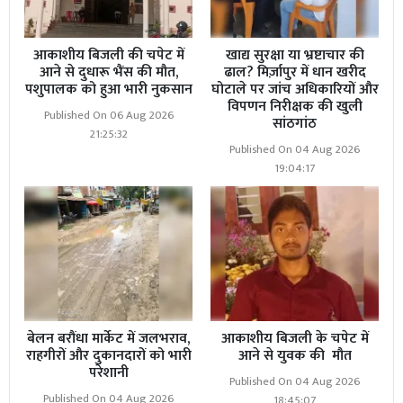
आकाशीय बिजली की चपेट में
खाद्य सुरक्षा या भ्रष्टाचार की
आने से दुधारू भैंस की मौत,
ढाल? मिर्ज़ापुर में धान खरीद
पशुपालक को हुआ भारी नुकसान
घोटाले पर जांच अधिकारियों और
विपणन निरीक्षक की खुली
Published On 06 Aug 2026
सांठगांठ
21:25:32
Published On 04 Aug 2026
19:04:17
बेलन बरौंधा मार्केट में जलभराव,
आकाशीय बिजली के चपेट में
राहगीरों और दुकानदारों को भारी
आने से युवक की मौत
परेशानी
Published On 04 Aug 2026
Published On 04 Aug 2026
18:45:07