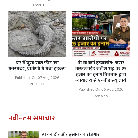
19:59:01
घर में घुसा सात फीट का
वैभव वर्मा हत्याकांड: फरार
मगरमच्छ, ग्रामीणों में मचा हड़कंप
मास्टरमाइंड सतीश भट्ट पर ₹25
हजार का इनाम,विवेचक द्वारा
Published On 07 Aug 2026
न्यायालय से एनबीडब्ल्यू जारी
20:35:29
Published On 05 Aug 2026
22:38:35
नवीनतम समाचार
AI का दौर और इंसान का रोजगार