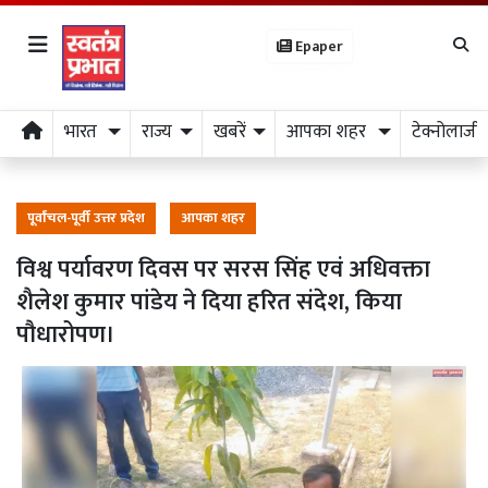
Epaper
भारत
राज्य
खबरें
आपका शहर
टेक्नोलाजी
पूर्वांचल-पूर्वी उत्तर प्रदेश
आपका शहर
विश्व पर्यावरण दिवस पर सरस सिंह एवं अधिवक्ता
शैलेश कुमार पांडेय ने दिया हरित संदेश, किया
पौधारोपण।