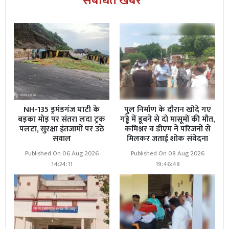
संबंधित खबरें
गया।
NH-135 ड्रमंडगंज घाटी के
पुल निर्माण के दौरान खोदे गए
बड़का मोड़ पर संतरा लदा ट्रक
गड्ढे में डूबने से दो मासूमों की मौत,
पलटा, सुरक्षा इंतजामों पर उठे
कमिश्नर व डीएम ने परिजनों से
सवाल
मिलकर जताई शोक संवेदना
Published On 06 Aug 2026
Published On 08 Aug 2026
14:24:11
19:46:48