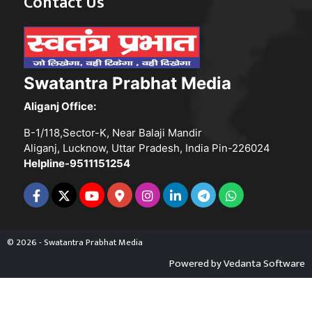
Contact Us
Swatantra Prabhat Media
Aliganj Office:
B-1/118,Sector-K, Near Balaji Mandir
Aliganj, Lucknow, Uttar Pradesh, India Pin-226024
Helpline-9511151254
© 2026 - Swatantra Prabhat Media
Powered by
Vedanta Software