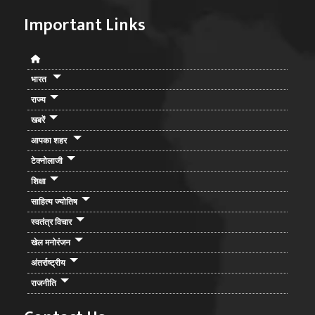
Important Links
भारत
राज्य
खबरें
आपका शहर
टेक्नोलाजी
शिक्षा
साहित्य ज्योतिष
स्वतंत्र विचार
खेल मनोरंजन
अंतर्राष्ट्रीय
राजनीति