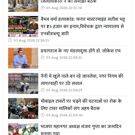
जिलाधिकारी ने की समीक्षा बैठक
05 Aug 2026 22:55:14
वैभव वर्मा हत्याकांड: फरार मास्टरमाइंड सतीश भट्ट
पर ₹25 हजार का इनाम,विवेचक द्वारा न्यायालय से
एनबीडब्ल्यू जारी
05 Aug 2026 22:38:35
प्रयागराज के नए मंडलायुक्त होंगे डॉ. लोकेश एम
05 Aug 2026 22:08:32
नैनी में खुले नाले बन रहे जानलेवा, नगर निगम की
लापरवाही पर उठे सवाल
05 Aug 2026 22:06:29
मोबाइल टावरों पर चढ़ने की घटनाओं पर रोक के
लिए टावर मालिकों संग अहम बैठक
05 Aug 2026 22:04:42
भाजपा महानगर अध्यक्ष संजय गुप्ता का जन्मदिन
मनाया गया