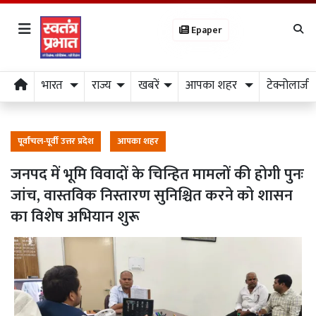
Epaper
भारत
राज्य
खबरें
आपका शहर
टेक्नोलाजी
पूर्वांचल-पूर्वी उत्तर प्रदेश
आपका शहर
जनपद में भूमि विवादों के चिन्हित मामलों की होगी पुनः
जांच, वास्तविक निस्तारण सुनिश्चित करने को शासन
का विशेष अभियान शुरू