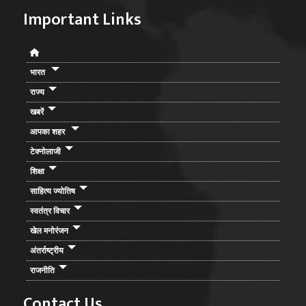
Important Links
भारत
राज्य
खबरें
आपका शहर
टेक्नोलाजी
शिक्षा
साहित्य ज्योतिष
स्वतंत्र विचार
खेल मनोरंजन
अंतर्राष्ट्रीय
राजनीति
Contact Us