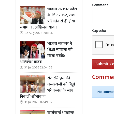
Comment
भाजपा सरकार प्रदेश
के लिए संकट, सत्ता
परिवर्तन से ही होगा
समाधान : अखिलेश यादव
Captcha
02 Aug 2026 19:13:32
भाजपा सरकार ने
शिक्षा व्यवस्था को
किया बर्बाद:
अखिलेश यादव
Submit C
31 Jul 2026 22:04:05
Comme
संत रविदास की
जन्मस्थली की मिट्टी
भरे कलश के साथ
No commen
निकली शोभायात्रा
31 Jul 2026 07:49:07
कार्यकर्ता आधारित