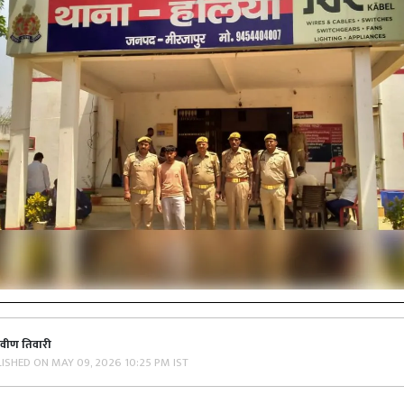
्रवीण तिवारी
LISHED ON
MAY 09, 2026 10:25 PM IST