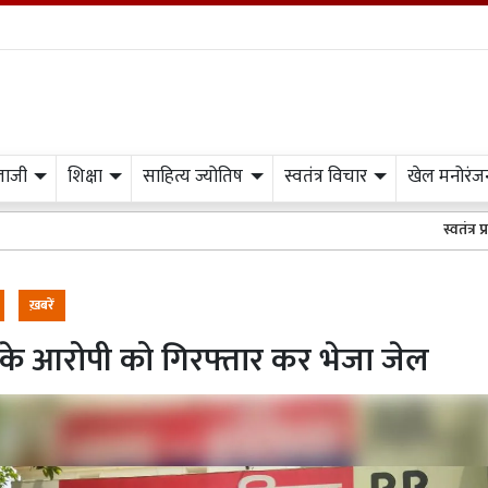
लाजी
शिक्षा
साहित्य ज्योतिष
स्वतंत्र विचार
खेल मनोरंज
स्वतंत्र प्रभात मीडिया के अ
ख़बरें
 के आरोपी को गिरफ्तार कर भेजा जेल