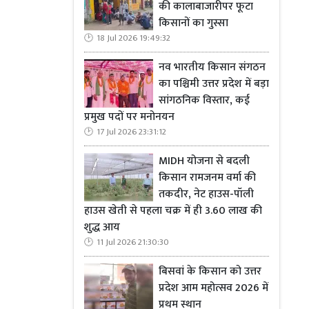
की कालाबाजारीपर फूटा
किसानों का गुस्सा
18 Jul 2026 19:49:32
नव भारतीय किसान संगठन
का पश्चिमी उत्तर प्रदेश में बड़ा
सांगठनिक विस्तार, कई
प्रमुख पदों पर मनोनयन
17 Jul 2026 23:31:12
MIDH योजना से बदली
किसान रामजनम वर्मा की
तकदीर, नेट हाउस-पॉली
हाउस खेती से पहला चक्र में ही 3.60 लाख की
शुद्ध आय
11 Jul 2026 21:30:30
बिसवां के किसान को उत्तर
प्रदेश आम महोत्सव 2026 में
प्रथम स्थान