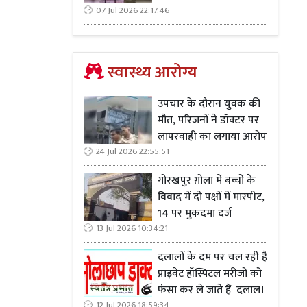
07 Jul 2026 22:17:46
स्वास्थ्य आरोग्य
उपचार के दौरान युवक की
मौत, परिजनों ने डॉक्टर पर
लापरवाही का लगाया आरोप
24 Jul 2026 22:55:51
गोरखपुर ग़ोला में बच्चों के
विवाद में दो पक्षों में मारपीट,
14 पर मुकदमा दर्ज
13 Jul 2026 10:34:21
दलालों के दम पर चल रही है
प्राइवेट हॉस्पिटल मरीजो को
फंसा कर ले जाते हैं दलाल।
12 Jul 2026 18:59:34