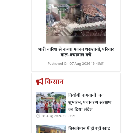
भारी बारिश से कच्चा मकान धराशायी, परिवार
बाल-बचाबाल बचे
Published On 07 Aug 2026 19:45:51
किसान
वियोगी बागवानी का
शुभारंभ, पर्यावरण संरक्षण
का दिया संदेश
01 Aug 2026 19:53:21
बिस्कोमान में हो रही खाद