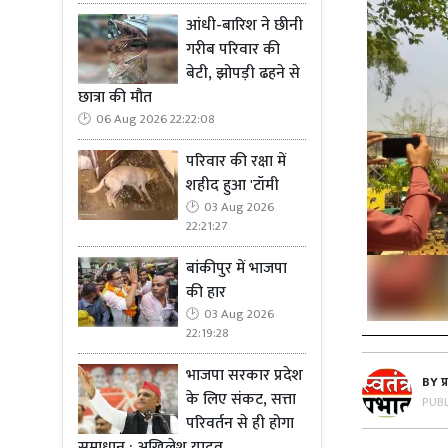
आंधी-बारिश ने छीनी
गरीब परिवार की
बेटी, झोपड़ी ढहने से
छात्रा की मौत
06 Aug 2026 22:22:08
परिवार की रक्षा में
शहीद हुआ 'टॉमी
03 Aug 2026
22:21:27
बांकीपुर में भाजपा
की हार
03 Aug 2026
22:19:28
भाजपा सरकार प्रदेश
BY
प
के लिए संकट, सत्ता
PUB
परिवर्तन से ही होगा
समाधान : अखिलेश यादव