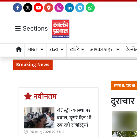
Sections
भारत
राज्य
खबरें
आपका शहर
टेक्नो
Breaking News
अपराध/हादशा
नवीनतम
दुराचार
रजिस्ट्री व्यवस्था पर
बवाल, दूसरे दिन भी
ठप रही रजिस्ट्रियां
06 Aug 2026 22:33:12