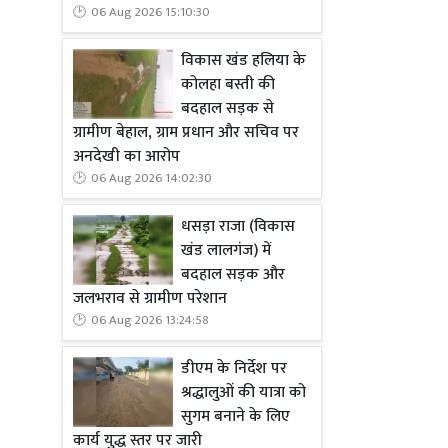
06 Aug 2026 15:10:30
विकास खंड हलिया के
कोलहा बस्ती की
बदहाल सड़क से
ग्रामीण बेहाल, ग्राम प्रधान और सचिव पर
अनदेखी का आरोप
06 Aug 2026 14:02:30
धसड़ा राजा (विकास
खंड लालगंज) में
बदहाल सड़क और
जलभराव से ग्रामीण परेशान
06 Aug 2026 13:24:58
डीएम के निर्देश पर
श्रद्धालुओं की यात्रा को
सुगम बनाने के लिए
कार्य युद्ध स्तर पर जारी