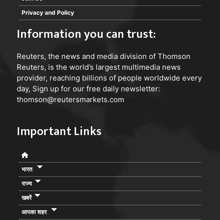
Privacy and Policy
Information you can trust:
Reuters
, the news and media division of Thomson
Reuters, is the world’s largest multimedia news
provider, reaching billions of people worldwide every
day, Sign up for our free daily newsletter:
thomson@reutersmarkets.com
Important Links
भारत
राज्य
खबरें
आपका शहर