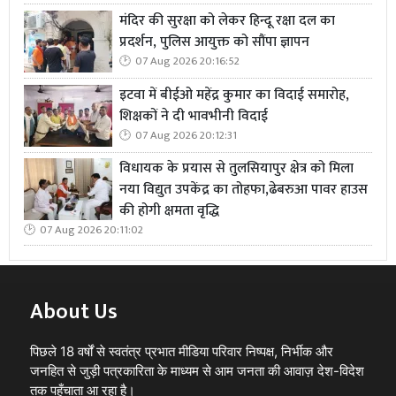
मंदिर की सुरक्षा को लेकर हिन्दू रक्षा दल का
प्रदर्शन, पुलिस आयुक्त को सौंपा ज्ञापन
07 Aug 2026 20:16:52
इटवा में बीईओ महेंद्र कुमार का विदाई समारोह,
शिक्षकों ने दी भावभीनी विदाई
07 Aug 2026 20:12:31
विधायक के प्रयास से तुलसियापुर क्षेत्र को मिला
नया विद्युत उपकेंद्र का तोहफा,ढेबरुआ पावर हाउस
की होगी क्षमता वृद्धि
07 Aug 2026 20:11:02
About Us
पिछले 18 वर्षों से स्वतंत्र प्रभात मीडिया परिवार निष्पक्ष, निर्भीक और
जनहित से जुड़ी पत्रकारिता के माध्यम से आम जनता की आवाज़ देश-विदेश
तक पहुँचाता आ रहा है।