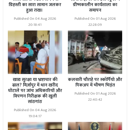
ग्रिहस्ती का सारा सामान जलकर
ग्रीष्मकालीन कार्यशाला का
हुआ राख।
समापन
Published On 04 Aug 2026
Published On 01 Aug 2026
20:18:41
22:28:09
खाद्य सुरक्षा या भ्रष्टाचार की
कलवारी चौराहे पर स्कॉर्पियो और
ढाल? मिर्ज़ापुर में धान खरीद
पिकअप में भीषण भिड़ंत
घोटाले पर जांच अधिकारियों और
Published On 01 Aug 2026
विपणन निरीक्षक की खुली
22:40:42
सांठगांठ
Published On 04 Aug 2026
19:04:17