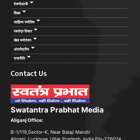
टेक्नोलाजी
शिक्षा
साहित्य ज्योतिष
स्वतंत्र विचार
खेल मनोरंजन
अंतर्राष्ट्रीय
राजनीति
Contact Us
Swatantra Prabhat Media
Aliganj Office:
B-1/118,Sector-K, Near Balaji Mandir
Aliganj, Lucknow, Uttar Pradesh, India Pin-226024