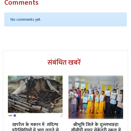
Comments
No comments yet.
संबंधित खबरें
खपरैल के मकान में संदिग्ध
श्रीभूमि जिले के दुल्लभछड़ा
परिस्थितियों में आग लगने से
सीवीपी हायर सेकेंडरी स्कूल में