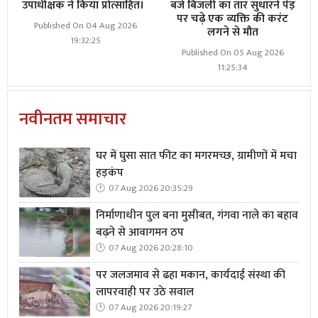
उपाधीक्षक ने किया प्रोत्साहित।
बजे बिजली का तार सुधारने पेड़
पर चढ़े एक व्यक्ति की करंट
Published On 04 Aug 2026
लगने से मौत
19:32:25
Published On 05 Aug 2026
11:25:34
नवीनतम समाचार
घर में घुसा सात फीट का मगरमच्छ, ग्रामीणों में मचा
हड़कंप
07 Aug 2026 20:35:29
निर्माणाधीन पुल बना मुसीबत, गंगवा नाले का बहाव
बढ़ने से आवागमन ठप
07 Aug 2026 20:28:10
पर जलजमाव से ढहा मकान, कार्यदाई संस्था की
लापरवाही पर उठे सवाल
07 Aug 2026 20:19:27