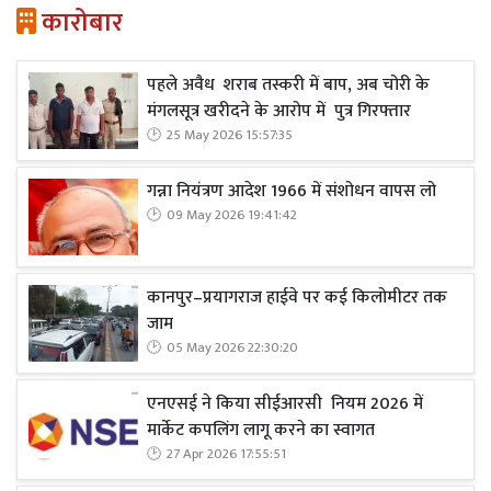
कारोबार
पहले अवैध शराब तस्करी में बाप, अब चोरी के
मंगलसूत्र खरीदने के आरोप में पुत्र गिरफ्तार
25 May 2026 15:57:35
गन्ना नियंत्रण आदेश 1966 में संशोधन वापस लो
09 May 2026 19:41:42
कानपुर–प्रयागराज हाईवे पर कई किलोमीटर तक
जाम
05 May 2026 22:30:20
एनएसई ने किया सीईआरसी नियम 2026 में
मार्केट कपलिंग लागू करने का स्वागत
27 Apr 2026 17:55:51