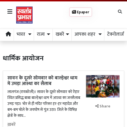
Epaper
भारत
राज्य
खबरें
आपका शहर
टेक्नोलाजी
धार्मिक आयोजन
सावन के दूसरे सोमवार को बाल्हेश्वर धाम
में उमड़ा आस्था का सैलाब
लालगंज (रायबरेली)। सावन के दूसरे सोमवार को ऐहार
स्थित प्रसिद्ध बाबा बाल्हेश्वर धाम में आस्था का जनसैलाब
उमड़ पड़ा। भोर से ही मंदिर परिसर हर-हर महादेव और
Share
बम-बम भोले के जयघोष से गूंज उठा। जिले के विभिन्न
क्षेत्रों के साथ...
ख़बरें