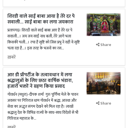
शिरडी वाले साईं बाबा आया है तेरे दर पे
सवाली... साईं बाबा का लगा जयकारा
प्रतापगढ़। शिरडी वाले साईं बाबा आए हैं तेरे दर पे
सवाली...। जय जय साईं नाथ बली, तेरे आगे भला
किसकी चली...। रचा है सृष्टि को जिस प्रभु ने वही ये सृष्टि
Share
चला रहा है...। इस तरह के भजनों का रस...
ख़बरें
आर डी प्रॉपर्टीज के तत्वावधान में लगा
श्रद्धालुओं के लिए छठा वार्षिक भंडारा,
हजारों भक्तों ने ग्रहण किया प्रसाद
गोवर्धन (मथुरा)-दीपक शर्मा गुरु पूर्णिमा मेले के पावन
अवसर पर गिरिराज धाम गोवर्धन में श्रद्धा, आस्था और
Share
सेवा का अद्भुत संगम देखने को मिल रहा है। लाखों
श्रद्धालु देश के विभिन्न राज्यों के साथ-साथ विदेशों से भी
गिरिराज महाराज के...
ख़बरें