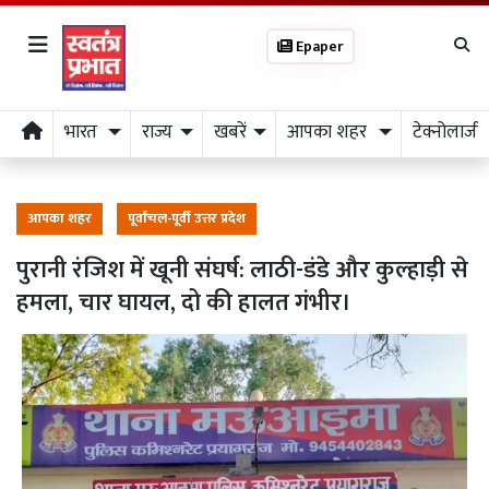
Epaper
भारत
राज्य
खबरें
आपका शहर
टेक्नोलाजी
आपका शहर
पूर्वांचल-पूर्वी उत्तर प्रदेश
पुरानी रंजिश में खूनी संघर्ष: लाठी-डंडे और कुल्हाड़ी से
हमला, चार घायल, दो की हालत गंभीर।