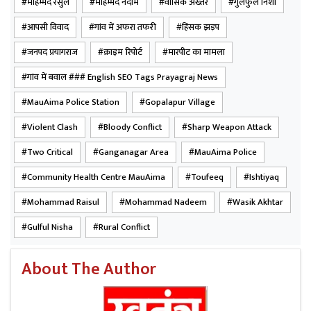
मोहम्मद रैसुल
मोहम्मद नदीम
वासिक अख्तर
गुलफुल निशा
आपसी विवाद
गांव में अफरा तफरी
हिंसक झड़प
जनपद प्रयागराज
क्राइम रिपोर्ट
मारपीट का मामला
गांव में बवाल ### English SEO Tags Prayagraj News
MauAima Police Station
Gopalapur Village
Violent Clash
Bloody Conflict
Sharp Weapon Attack
Two Critical
Ganganagar Area
MauAima Police
Community Health Centre MauAima
Toufeeq
Ishtiyaq
Mohammad Raisul
Mohammad Nadeem
Wasik Akhtar
Gulful Nisha
Rural Conflict
About The Author