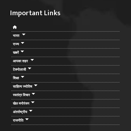
Important Links
भारत
राज्य
खबरें
आपका शहर
टेक्नोलाजी
शिक्षा
साहित्य ज्योतिष
स्वतंत्र विचार
खेल मनोरंजन
अंतर्राष्ट्रीय
राजनीति