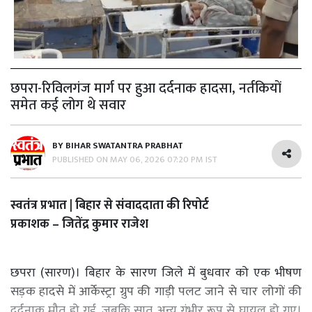
छपरा-रिविलगंज मार्ग पर हुआ दर्दनाक हादसा, नर्तकियों
समेत कई लोग थे सवार
BY
BIHAR SWATANTRA PRABHAT
PUBLISHED ON
MAY 06, 2026 07:20 PM IST
स्वतंत्र प्रभात | बिहार से संवाददाता की रिपोर्ट
प्रकाशक – जितेंद्र कुमार राजेश
छपरा (सारण)। बिहार के सारण जिले में बुधवार को एक भीषण
सड़क हादसे में आर्केस्ट्रा ग्रुप की गाड़ी पलट जाने से चार लोगों की
दर्दनाक मौत हो गई, जबकि सात अन्य गंभीर रूप से घायल हो गए।