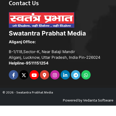
Contact Us
Swatantra Prabhat Media
Aliganj Office:
B-1/118,Sector-K, Near Balaji Mandir
Aliganj, Lucknow, Uttar Pradesh, India Pin-226024
Helpline-9511151254
© 2026 - Swatantra Prabhat Media
Powered by
Vedanta Software