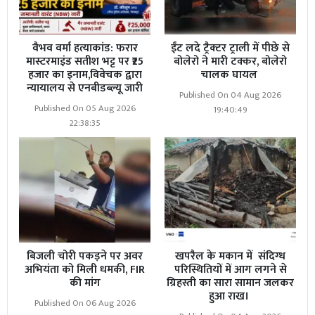
वैभव वर्मा हत्याकांड: फरार
ईंट लदे ट्रैक्टर ट्राली में पीछे से
मास्टरमाइंड सतीश भट्ट पर ₹25
बोलेरो ने मारी टक्कर, बोलेरो
हजार का इनाम,विवेचक द्वारा
चालक घायल
न्यायालय से एनबीडब्ल्यू जारी
Published On 04 Aug 2026
Published On 05 Aug 2026
19:40:49
22:38:35
बिजली चोरी पकड़ने पर अवर
खपरैल के मकान में संदिग्ध
अभियंता को मिली धमकी, FIR
परिस्थितियों में आग लगने से
की मांग
ग्रिहस्ती का सारा सामान जलकर
हुआ राख।
Published On 06 Aug 2026