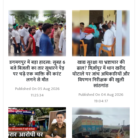
Read More
पंचायत समिति की बैठक में फूटा
जनप्रतिनिधियों के गुस्सा
डगमगपुर में बड़ा हादसा: सुबह 6
खाद्य सुरक्षा या भ्रष्टाचार की
बजे बिजली का तार सुधारने पेड़
ढाल? मिर्ज़ापुर में धान खरीद
पर चढ़े एक व्यक्ति की करंट
घोटाले पर जांच अधिकारियों और
लगने से मौत
विपणन निरीक्षक की खुली
सांठगांठ
Published On 05 Aug 2026
Published On 04 Aug 2026
11:25:34
19:04:17