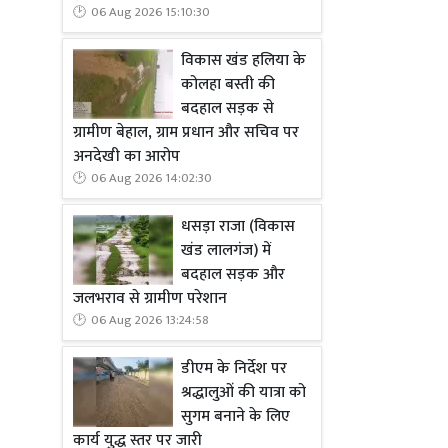
06 Aug 2026 15:10:30
विकास खंड हलिया के
कोलहा बस्ती की
बदहाल सड़क से
ग्रामीण बेहाल, ग्राम प्रधान और सचिव पर
अनदेखी का आरोप
06 Aug 2026 14:02:30
धसड़ा राजा (विकास
खंड लालगंज) में
बदहाल सड़क और
जलभराव से ग्रामीण परेशान
06 Aug 2026 13:24:58
डीएम के निर्देश पर
श्रद्धालुओं की यात्रा को
सुगम बनाने के लिए
कार्य युद्ध स्तर पर जारी