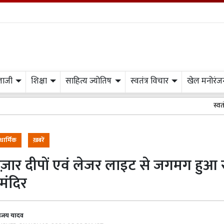
लाजी
शिक्षा
साहित्य ज्योतिष
स्वतंत्र विचार
खेल मनोरंज
स्वतंत्र प्रभात मीड
धार्मिक
ख़बरें
हज़ार दीपों एवं लेजर लाइट से जगमग हुआ 
मंदिर
जय यादव