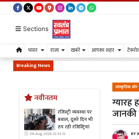
Sections
भारत
राज्य
खबरें
आपका शहर
टेक्नो
Breaking News
सांस्कृतिक और 
नवीनतम
ग्यारह 
जानकी 
रजिस्ट्री व्यवस्था पर
बवाल, दूसरे दिन भी
ठप रही रजिस्ट्रियां
BY
अ
06 Aug 2026 22:33:12