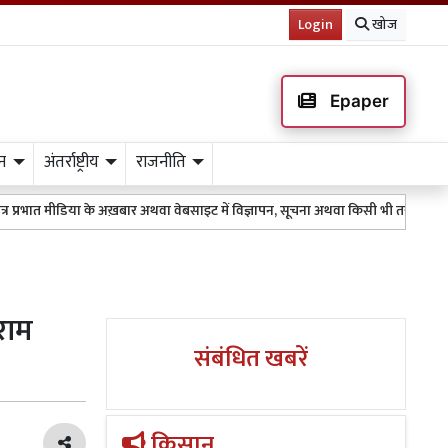
Login
खोज
Epaper
न
अंतर्राष्ट्रीय
राजनीति
िया के अख़बार अथवा वेबसाइट में विज्ञापन, सूचना अथवा किसी भी तरह के प्रकाशन के लिए 
राम
संबंधित खबरें
किसान