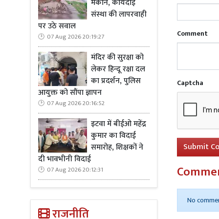
दिनेश मोदनव
मकान, कार्यदाई
संस्था की लापरवाही
गणमान्य लोग 
पर उठे सवाल
Comment
07 Aug 2026 20:19:27
मंदिर की सुरक्षा को
लेकर हिन्दू रक्षा दल
Read Mo
का प्रदर्शन, पुलिस
Captcha
आयुक्त को सौंपा ज्ञापन
07 Aug 2026 20:16:52
इटवा में बीईओ महेंद्र
कुमार का विदाई
Submit C
समारोह, शिक्षकों ने
दी भावभीनी विदाई
Comme
07 Aug 2026 20:12:31
No commen
राजनीति