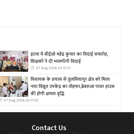
इटवा में बीईओ महेंद्र कुमार का विदाई समारोह,
शिक्षकों ने दी भावभीनी विदाई
07 Aug 2026 20:12:31
विधायक के प्रयास से तुलसियापुर क्षेत्र को मिला
नया विद्युत उपकेंद्र का तोहफा,ढेबरुआ पावर हाउस
की होगी क्षमता वृद्धि
07 Aug 2026 20:11:02
Contact Us