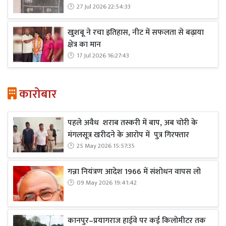
27 Jul 2026 22:54:33
खुशबू ने रचा इतिहास, नीट में सफलता से बढ़ाया
क्षेत्र का मान
17 Jul 2026 16:27:43
कारोबार
पहले अवैध शराब तस्करी में बाप, अब चोरी के
मंगलसूत्र खरीदने के आरोप में पुत्र गिरफ्तार
25 May 2026 15:57:35
गन्ना नियंत्रण आदेश 1966 में संशोधन वापस लो
09 May 2026 19:41:42
कानपुर–प्रयागराज हाईवे पर कई किलोमीटर तक