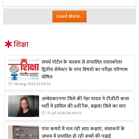
Load More...
शिक्षा
समर्थ पोर्टल के माध्यम से संचालित स्नातकोत्तर
द्वितीय सेमेस्टर के पांच विषयों का परीक्षा परिणाम
घोषित
06 Aug 2026 22:34:53
अम्बेडकरनगर जिले की नेहा यादव ने टीजीटी कला
भर्ती में हासिल की 6वीं रैंक, बढ़ाया जिले का मान
31 Jul 2026 06:49:03
पांच कमरों में चल रही आठ कक्षाएं, संसाधनों के
अभाव में प्रभावित हो रही बच्चों की पढ़ाई