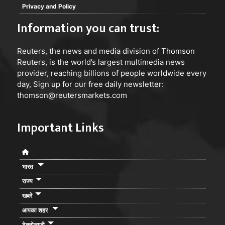
Privacy and Policy
Information you can trust:
Reuters
, the news and media division of Thomson
Reuters, is the world’s largest multimedia news
provider, reaching billions of people worldwide every
day, Sign up for our free daily newsletter:
thomson@reutersmarkets.com
Important Links
भारत
राज्य
खबरें
आपका शहर
टेक्नोलाजी