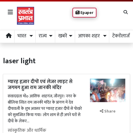
Epaper
भारत
राज्य
खबरें
आपका शहर
टेक्नोलाजी
laser light
ग्यारह हज़ार दीपों एवं लेजर लाइट से
जगमग हुआ राम जानकी मंदिर
संवाददाता मोo आसिफ शाहगंज, जौनपुर। नगर के
बौलिया स्थित राम जानकी मंदिर के प्रांगण में देव
दीपावली के शुभ अवसर पर ग्यारह हज़ार दीपों से पोखरे
Share
को सुसज्जित किया गया। लोग शाम से ही अपने घरों से
दीपों के लेकर...
सांस्कृतिक और धार्मिक