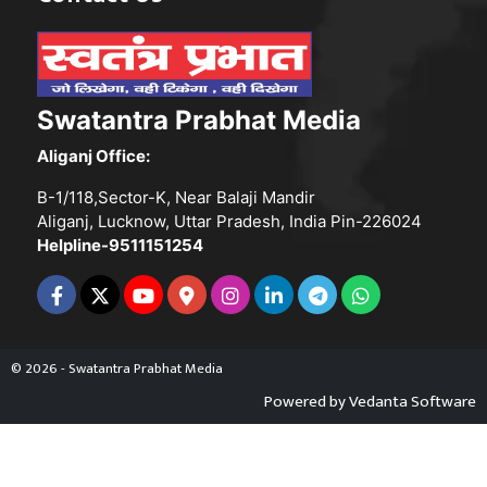
Swatantra Prabhat Media
Aliganj Office:
B-1/118,Sector-K, Near Balaji Mandir
Aliganj, Lucknow, Uttar Pradesh, India Pin-226024
Helpline-9511151254
© 2026 - Swatantra Prabhat Media
Powered by
Vedanta Software