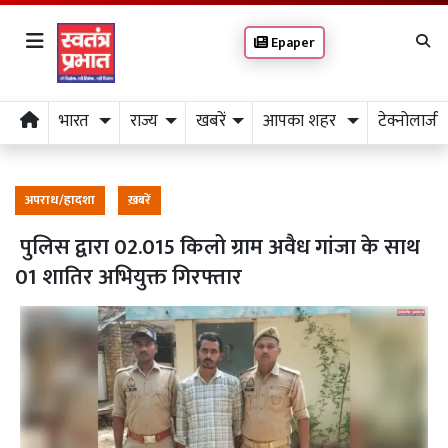
Epaper
भारत
राज्य
खबरें
आपका शहर
टेक्नोलाजी
अपराध/हादशा
ख़बरें
पुलिस द्वारा 02.015 किलो ग्राम अवैध गांजा के साथ
01 शातिर अभियुक्त गिरफ्तार