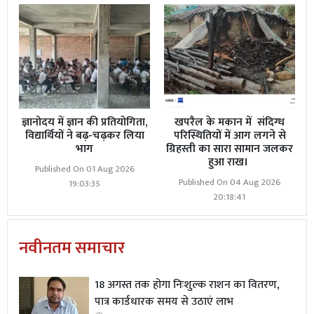
ज्ञानोदय में ज्ञान की प्रतियोगिता,
खपरैल के मकान में संदिग्ध
विद्यार्थियों ने बढ़-चढ़कर लिया
परिस्थितियों में आग लगने से
भाग
ग्रिहस्ती का सारा सामान जलकर
हुआ राख।
Published On 01 Aug 2026
Published On 04 Aug 2026
19:03:35
20:18:41
नवीनतम समाचार
18 अगस्त तक होगा निःशुल्क राशन का वितरण,
पात्र कार्डधारक समय से उठाएं लाभ