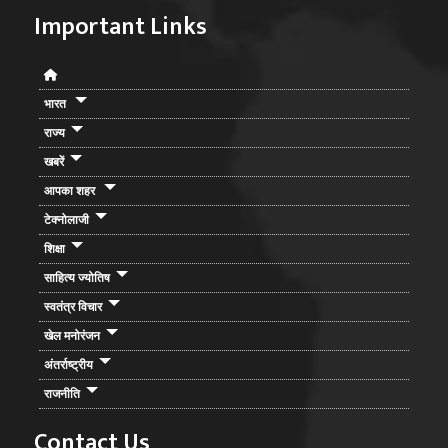
Important Links
भारत
राज्य
खबरें
आपका शहर
टेक्नोलाजी
शिक्षा
साहित्य ज्योतिष
स्वतंत्र विचार
खेल मनोरंजन
अंतर्राष्ट्रीय
राजनीति
Contact Us