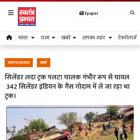
Epaper
भारत
राज्य
खबरें
आपका शहर
टेक्नोलाजी
अपराध/हादशा
ख़बरें
सिलेंडर लदा ट्रक पलटा चालक गंभीर रूप से घायल
342 सिलेंडर इंडियन के गैस गोदाम में ले जा रहा था
ट्रक।