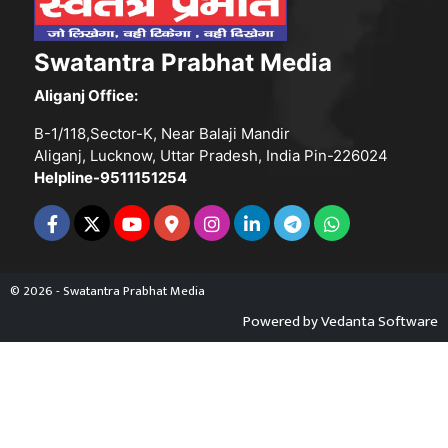
Swatantra Prabhat Media
Aliganj Office:
B-1/118,Sector-K, Near Balaji Mandir
Aliganj, Lucknow, Uttar Pradesh, India Pin-226024
Helpline-9511151254
© 2026 - Swatantra Prabhat Media
Powered by
Vedanta Software