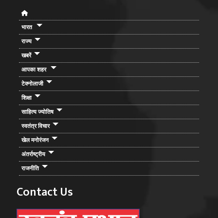
भारत
राज्य
खबरें
आपका शहर
टेक्नोलाजी
शिक्षा
साहित्य ज्योतिष
स्वतंत्र विचार
खेल मनोरंजन
अंतर्राष्ट्रीय
राजनीति
Contact Us